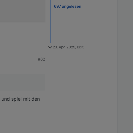
.
697 ungelesen
23. Apr. 2025, 13:15
#62
 und spiel mit den