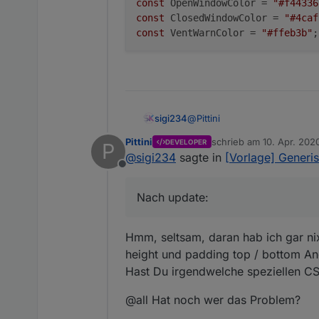
const
 OpenWindowColor = 
"#f44336
Fenstern waren und das ge
const
 ClosedWindowColor = 
"#4caf
const
 VentWarnColor = 
"#ffeb3b"
;
@
Pittini
sigi234
Pittini
schrieb am
10. Apr. 202
DEVELOPER
P
Nach update:
zuletzt editiert von
@
sigi234
sagte in
[Vorlage] Generis
Offline
Nach update:
Hmm, seltsam, daran hab ich gar nix
height und padding top / bottom A
Hast Du irgendwelche speziellen C
@all Hat noch wer das Problem?