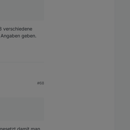
 3 verschiedene
e Angaben geben.
#68
t gesetzt damit man