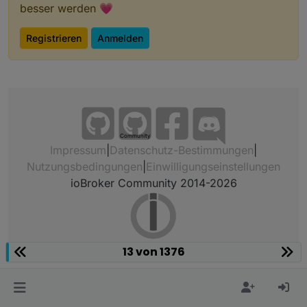
besser werden 💗
Registrieren
Anmelden
Community
Impressum
|
Datenschutz-Bestimmungen
|
Nutzungsbedingungen
|
Einwilligungseinstellungen
ioBroker Community 2014-2026
13 von 1376