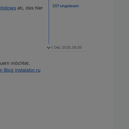
207 ungelesen
windows
ab, das hier
1. Dez. 2025, 06:35
euern möchtet.
 Blog instalator.ru