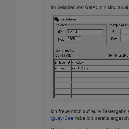
Im Beispiel von GetAdmin sind zwe
Ich freue mich auf eure Testergebni
@
Jey-Cee
habe ich bereits angeschr