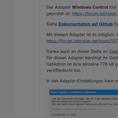
Der Adapter
Windows Control
löst
gepostet ist:
https://forum.iobroker
Siehe
Dokumentation auf Github
fü
Mit diesem Adapter ist es möglich,
https://forum.iobroker.net/topic/1
Danke auch an dieser Stelle an
Vlad
Für diesen Adapter benötigt ihr Ge
GetAdmin ist eine einzelne 776 kB g
veröffentlicht hat.
In den Adapter-Einstellungen kann m