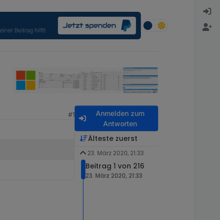
Anmelden zum
#1
Antworten
Älteste zuerst
23. März 2020, 21:33
Beitrag 1 von 216
23. März 2020, 21:33