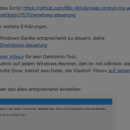
 das Script
https://github.com/Mic-M/iobroker.control-ms-
.net/topic/1570/windows-steuerung
r weitere Erklärungen.
 Windows-Geräte entsprechend zu steuern, siehe
570/windows-steuerung
imir Vilisov
für sein GetAdmin-Tool.
tAdmin auf jedem Windows-Rechner, den ihr mit ioBroker st
roße (bzw. kleine) exe-Datei, die Vladimir Vilisov
auf seinem
an das alles entsprechend einstellen: