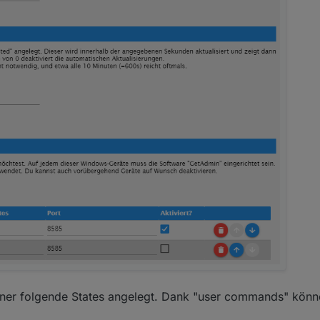
r folgende States angelegt. Dank "user commands" könne