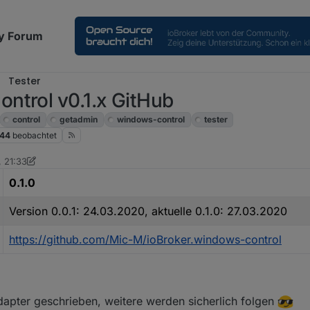
y Forum
Tester
ntrol v0.1.x GitHub
control
getadmin
windows-control
tester
44
beobachtet
 21:33
0.1.0
Version 0.0.1: 24.03.2020, aktuelle 0.1.0: 27.03.2020
https://github.com/Mic-M/ioBroker.windows-control
dapter geschrieben, weitere werden sicherlich folgen