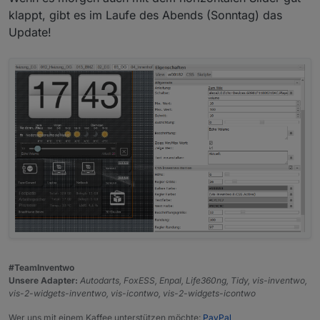
klappt, gibt es im Laufe des Abends (Sonntag) das
Update!
#TeamInventwo
Unsere Adapter:
Autodarts, FoxESS, Enpal, Life360ng, Tidy, vis-inventwo,
vis-2-widgets-inventwo, vis-icontwo, vis-2-widgets-icontwo
Wer uns mit einem Kaffee unterstützen möchte:
PayPal