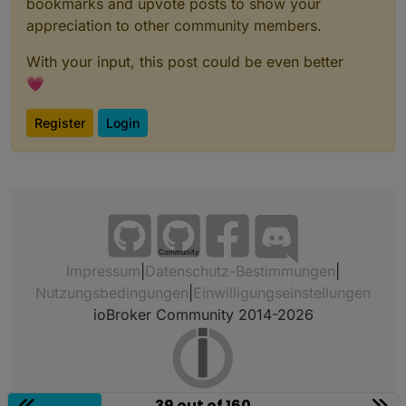
bookmarks and upvote posts to show your
appreciation to other community members.
With your input, this post could be even better
💗
Register
Login
Community
Impressum
|
Datenschutz-Bestimmungen
|
Nutzungsbedingungen
|
Einwilligungseinstellungen
ioBroker Community 2014-2026
39 out of 160