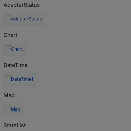
AdapterStatus
Chart
DateTime
Map
StateList