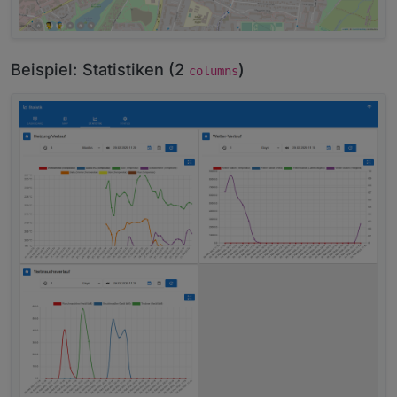
Beispiel: Statistiken (2
)
columns