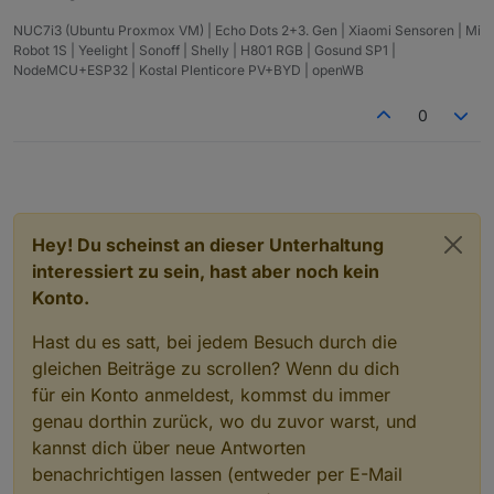
NUC7i3 (Ubuntu Proxmox VM) | Echo Dots 2+3. Gen | Xiaomi Sensoren | Mi
Robot 1S | Yeelight | Sonoff | Shelly | H801 RGB | Gosund SP1 |
NodeMCU+ESP32 | Kostal Plenticore PV+BYD | openWB
0
Hey! Du scheinst an dieser Unterhaltung
interessiert zu sein, hast aber noch kein
Konto.
Hast du es satt, bei jedem Besuch durch die
gleichen Beiträge zu scrollen? Wenn du dich
für ein Konto anmeldest, kommst du immer
genau dorthin zurück, wo du zuvor warst, und
kannst dich über neue Antworten
benachrichtigen lassen (entweder per E-Mail