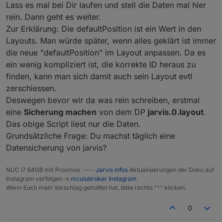
Lass es mal bei Dir laufen und stell die Daten mal hier
rein. Dann geht es weiter.
Zur Erklärung: Die defaultPosition ist ein Wert in den
Layouts. Man würde später, wenn alles geklärt ist immer
die neue "defaultPosition" im Layout anpassen. Da es
ein wenig kompliziert ist, die korrekte ID heraus zu
finden, kann man sich damit auch sein Layout evtl
zerschiessen.
Deswegen bevor wir da was rein schreiben, erstmal
eine
Sicherung machen
von dem DP
jarvis.0.layout
.
Das obige Script liest nur die Daten.
Grundsätzliche Frage: Du machst täglich eine
Datensicherung von jarvis?
NUC i7 64GB mit Proxmox ----
Jarvis Infos
Aktualisierungen der Doku auf
Instagram verfolgen ->
mcuiobroker Instagram
Wenn Euch mein Vorschlag geholfen hat, bitte rechts "^" klicken.
0