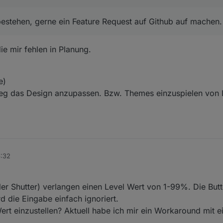
stehen, gerne ein Feature Request auf Github auf machen.
ie mir fehlen in Planung.
e)
eg das Design anzupassen. Bzw. Themes einzuspielen von L
6:32
r Shutter) verlangen einen Level Wert von 1-99%. Die But
d die Eingabe einfach ignoriert.
rt einzustellen? Aktuell habe ich mir ein Workaround mit e