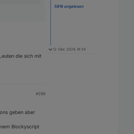
5819 ungelesen
12. Dez. 2024, 16:24
euten die sich mit
#298
tons geben aber
inem Blockyscript