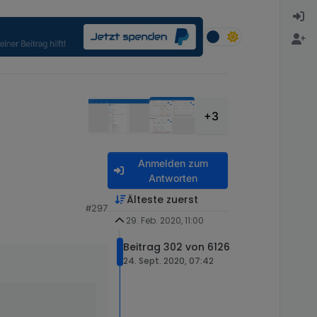
+3
Anmelden zum
Antworten
Älteste zuerst
#297
29. Feb. 2020, 11:00
Beitrag 302 von 6126
24. Sept. 2020, 07:42