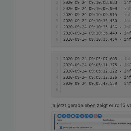
2020-09-24 09:10:08.883 - inf
2020-09-24 09:10:09.909 - inf
2020-09-24 09:10:09.915 - inf
2020-09-24 09:10:35.430 - inf
2020-09-24 09:10:35.436 - inf
2020-09-24 09:10:35.443 - inf
2020-09-24 09:10:35.454 - inf
2020-09-24 09:05:07.605 - inf
2020-09-24 09:05:11.375 - inf
2020-09-24 09:05:12.222 - inf
2020-09-24 09:05:12.226 - inf
2020-09-24 09:05:47.559 - inf
ja jetzt gerade eben zeigt er rc.15 v