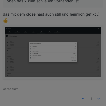
oben das x zum schließen vorhanden ist
das mit dem close hast auch still und heimlich gefixt :)
Carpe diem
1