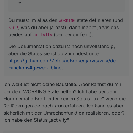
Functions#gewerk-blind
.
Du musst im alias den
state definieren (und
WORKING
, was du aber ja hast), dann mappt jarvis das
STOP
beides auf
(der bei dir fehlt).
activity
Die Dokumentation dazu ist noch unvollständig,
aber die States siehst du zumindest unter
https://github.com/Zefau/ioBroker.jarvis/wiki/de-
Functions#gewerk-blind
.
Ich weiß ist nicht deine Baustelle. Aber kannst du mir
bei dem WORKING State helfen? Ich habe bei dem
Hommematic Broll leider keinen Status „true“ wenn die
Rolläden gerade hoch-/runterfahren. Ich kann es aber
sicherlich mit der Umrechenfunktion realisieren, oder?
Ich habe den Status „activity“