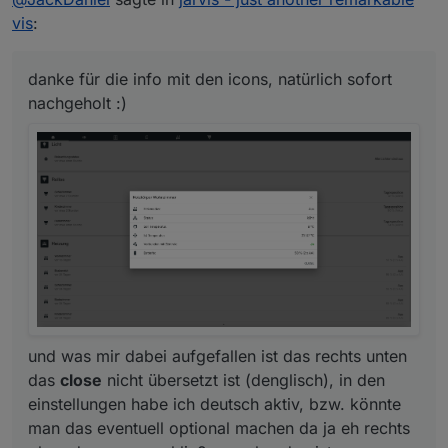
vis
:
danke für die info mit den icons, natürlich sofort
nachgeholt :)
und was mir dabei aufgefallen ist das rechts unten
das
close
nicht übersetzt ist (denglisch), in den
einstellungen habe ich deutsch aktiv, bzw. könnte
man das eventuell optional machen da ja eh rechts
oben das x zum schließen vorhanden ist
und was mir dabei aufgefallen ist das rechts unten
das
close
nicht übersetzt ist (denglisch), in den
einstellungen habe ich deutsch aktiv, bzw. könnte
man das eventuell optional machen da ja eh rechts