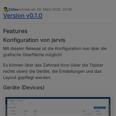
Zefau
schrieb am
28. März 2020, 20:36
zuletzt editiert von
Offline
Version v0.1.0
Features
Konfiguration von jarvis
Mit diesem Release ist die Konfiguration nun über die
grafische Oberfläche möglich!
Es können über das Zahnrad-Icon (über die Topbar
rechts oben) die Geräte, die Einstellungen und das
Layout gepflegt werden:
Geräte (Devices)