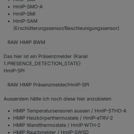
HmIP-SMO-A
HmIP-SMI
HmIP-SAM
(Erschütterungssensor/Beschleunigungssensor)
RAW HMIP BWM
Das hier ist ein Präsenzmelder (Kanal
1.PRESENCE_DETECTION_STATE)
HmIP-SPI
RAW HMIP Präsenzmelder/HmIP-SPI
Ausserdem hätte ich noch diese hier anzubieten
HMIP Temperatursensoren aussen / HmIP-STHO-A
HMIP Heizkörperthermostate / HmIP-eTRV-2
HMIP Wandthermostate / HmIP-WTH-2
HMIP Rauchmelder / HmIP-SWSD