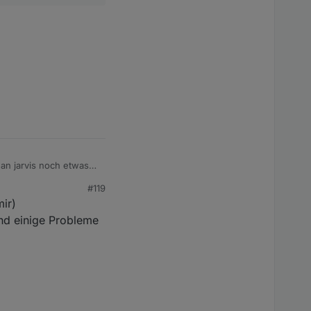
 an jarvis noch etwas
#119
ir)
und einige Probleme