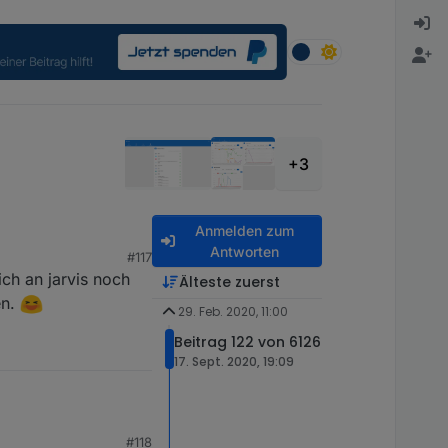
+3
Anmelden zum
Antworten
#117
ich an jarvis noch
Älteste zuerst
en.
29. Feb. 2020, 11:00
Beitrag 122 von 6126
17. Sept. 2020, 19:09
#118