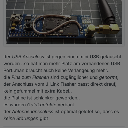
der
USB Anschluss
ist gegen einen mini USB getauscht
worden ..so hat man mehr Platz am vorhandenen USB
Port..man braucht auch keine Verlängeung mehr..
die
Pins zum Flashen
sind zugänglicher und
genormt
,
der Anschluss vom J-Link Flasher passt direkt drauf,
kein gefummel mit extra Kabel..
die Platine ist schlanker geworden..
es wurden
Goldkontakte
verbaut
der
Antennenanschluss
ist optimal gelötet so, dass es
keine Störungen
gibt