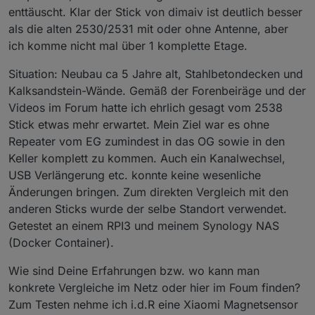
enttäuscht. Klar der Stick von dimaiv ist deutlich besser
als die alten 2530/2531 mit oder ohne Antenne, aber
ich komme nicht mal über 1 komplette Etage.
Situation: Neubau ca 5 Jahre alt, Stahlbetondecken und
Kalksandstein-Wände. Gemäß der Forenbeiräge und der
Videos im Forum hatte ich ehrlich gesagt vom 2538
Stick etwas mehr erwartet. Mein Ziel war es ohne
Repeater vom EG zumindest in das OG sowie in den
Keller komplett zu kommen. Auch ein Kanalwechsel,
USB Verlängerung etc. konnte keine wesenliche
Änderungen bringen. Zum direkten Vergleich mit den
anderen Sticks wurde der selbe Standort verwendet.
Getestet an einem RPI3 und meinem Synology NAS
(Docker Container).
Wie sind Deine Erfahrungen bzw. wo kann man
konkrete Vergleiche im Netz oder hier im Foum finden?
Zum Testen nehme ich i.d.R eine Xiaomi Magnetsensor