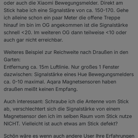
oder auch die Xiaomi Bewegungsmelder. Direkt am
Stick habe ich eine Signalstäre von ca. 150-170. Gehe
ich alleine schon ein paar Meter die offene Treppe
hinauf im bin im OG angekommen ist die Signalstärke
schnell <20. Im weiteren OG dann teilweise <10 oder
auch gar nicht erreichbar.
Weiteres Beispiel zur Reichweite nach Draußen in den
Garten:
Entfernung ca. 15m Luftlinie. Nur großes 1 Fenster
dazwischen: Signalstärke eines Hue Bewegungsmelders
ca. 0-10 maximal. Aqara Magnetsensoren haben
draußen meißt keinen Empfang.
Auch interessant: Schraube ich die Antenne vom Stick
ab, verschlechtert sich die Signalstärke von einem
Magnetsensor den ich im selben Raum vom Stick nutze
NICHT. Vielleicht ist auch etwas am Stick defekt?
Schön wäre es wenn auch andere User Ihre Erfahrungen