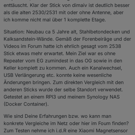
enttäuscht. Klar der Stick von dimaiv ist deutlich besser
als die alten 2530/2531 mit oder ohne Antenne, aber
ich komme nicht mal über 1 komplette Etage.
Situation: Neubau ca 5 Jahre alt, Stahlbetondecken und
Kalksandstein-Wände. Gemäß der Forenbeiräge und der
Videos im Forum hatte ich ehrlich gesagt vom 2538
Stick etwas mehr erwartet. Mein Ziel war es ohne
Repeater vom EG zumindest in das OG sowie in den
Keller komplett zu kommen. Auch ein Kanalwechsel,
USB Verlängerung etc. konnte keine wesenliche
Änderungen bringen. Zum direkten Vergleich mit den
anderen Sticks wurde der selbe Standort verwendet.
Getestet an einem RPI3 und meinem Synology NAS
(Docker Container).
Wie sind Deine Erfahrungen bzw. wo kann man
konkrete Vergleiche im Netz oder hier im Foum finden?
Zum Testen nehme ich i.d.R eine Xiaomi Magnetsensor