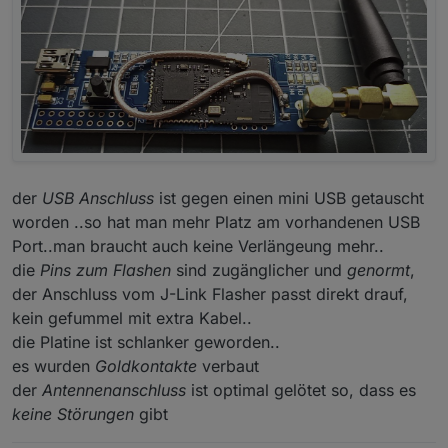
der
USB Anschluss
ist gegen einen mini USB getauscht
worden ..so hat man mehr Platz am vorhandenen USB
Port..man braucht auch keine Verlängeung mehr..
die
Pins zum Flashen
sind zugänglicher und
genormt
,
der Anschluss vom J-Link Flasher passt direkt drauf,
kein gefummel mit extra Kabel..
die Platine ist schlanker geworden..
es wurden
Goldkontakte
verbaut
der
Antennenanschluss
ist optimal gelötet so, dass es
keine Störungen
gibt