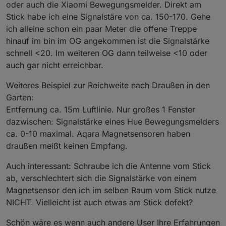
oder auch die Xiaomi Bewegungsmelder. Direkt am
Stick habe ich eine Signalstäre von ca. 150-170. Gehe
ich alleine schon ein paar Meter die offene Treppe
hinauf im bin im OG angekommen ist die Signalstärke
schnell <20. Im weiteren OG dann teilweise <10 oder
auch gar nicht erreichbar.
Weiteres Beispiel zur Reichweite nach Draußen in den
Garten:
Entfernung ca. 15m Luftlinie. Nur großes 1 Fenster
dazwischen: Signalstärke eines Hue Bewegungsmelders
ca. 0-10 maximal. Aqara Magnetsensoren haben
draußen meißt keinen Empfang.
Auch interessant: Schraube ich die Antenne vom Stick
ab, verschlechtert sich die Signalstärke von einem
Magnetsensor den ich im selben Raum vom Stick nutze
NICHT. Vielleicht ist auch etwas am Stick defekt?
Schön wäre es wenn auch andere User Ihre Erfahrungen