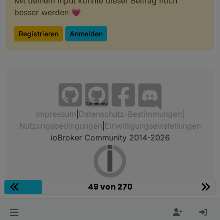
Mit deinem Input könnte dieser Beitrag noch
besser werden 💗
Registrieren
Anmelden
Community
Impressum
|
Datenschutz-Bestimmungen
|
Nutzungsbedingungen
|
Einwilligungseinstellungen
ioBroker Community 2014-2026
49 von 270