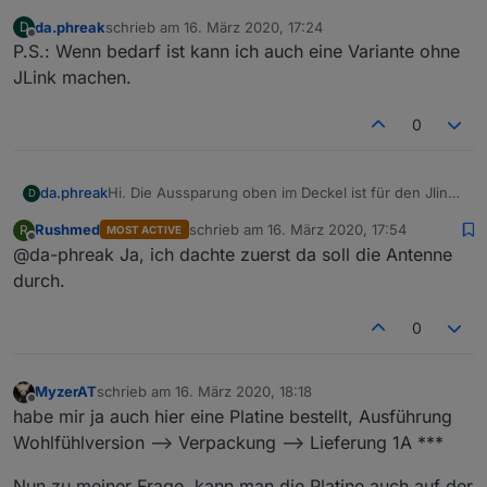
da.phreak
schrieb am
16. März 2020, 17:24
D
zuletzt editiert von
Offline
P.S.: Wenn bedarf ist kann ich auch eine Variante ohne
JLink machen.
0
Hi. Die Aussparung oben im Deckel ist für den Jlink-
da.phreak
D
Header, die anderen beiden für USB und Antenne.
Rushmed
schrieb am
16. März 2020, 17:54
R
MOST ACTIVE
Gebt mir bitte gern Rückmeldung, wie gut das paßt.
zuletzt editiert von
Offline
@da-phreak Ja, ich dachte zuerst da soll die Antenne
durch.
0
MyzerAT
schrieb am
16. März 2020, 18:18
zuletzt editiert von
Offline
habe mir ja auch hier eine Platine bestellt, Ausführung
Wohlfühlversion --> Verpackung --> Lieferung 1A ***
Nun zu meiner Frage, kann man die Platine auch auf der