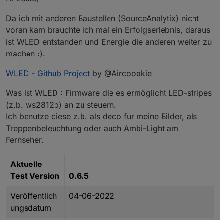
Da ich mit anderen Baustellen (SourceAnalytix) nicht
voran kam brauchte ich mal ein Erfolgserlebnis, daraus
ist WLED entstanden und Energie die anderen weiter zu
machen :).
WLED - Github Project
by @Aircoookie
Was ist WLED : Firmware die es ermöglicht LED-stripes
(z.b. ws2812b) an zu steuern.
Ich benutze diese z.b. als deco fur meine Bilder, als
Treppenbeleuchtung oder auch Ambi-Light am
Fernseher.
Aktuelle
Test Version
0.6.5
Veröffentlich
04-06-2022
ungsdatum