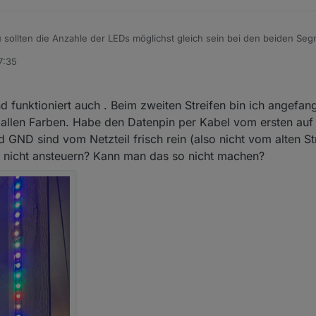
u sollten die Anzahle der LEDs möglichst gleich sein bei den beiden Seg
7:35
d funktioniert auch . Beim zweiten Streifen bin ich angefan
in allen Farben. Habe den Datenpin per Kabel vom ersten au
d GND sind vom Netzteil frisch rein (also nicht vom alten St
ch nicht ansteuern? Kann man das so nicht machen?