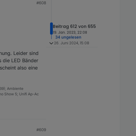
#608
Beitrag 612 von 655
19. Jan. 2023, 22:08
34 ungelesen
26. Juni 2024, 15:08
nung. Leider sind
s die LED Bänder
cheint also eine
39); Ambiente
ho Show 5; Unifi Ap-Ac
#609