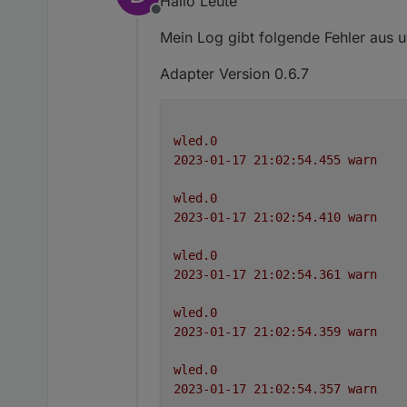
Hallo Leute
Offline
Mein Log gibt folgende Fehler aus 
Adapter Version 0.6.7
wled.0
2023-01-17 21:02:54.455	
warn
wled.0
2023-01-17 21:02:54.410	
warn
wled.0
2023-01-17 21:02:54.361	
warn
wled.0
2023-01-17 21:02:54.359	
warn
wled.0
2023-01-17 21:02:54.357	
warn