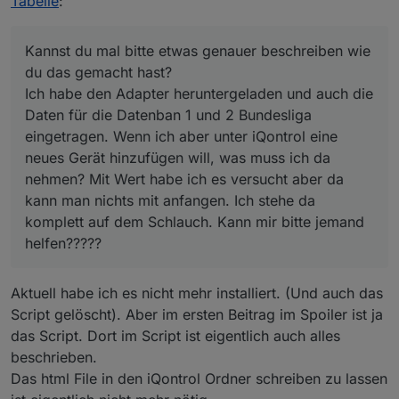
Tabelle
:
ein zu bauen.
iQontrol Button
Kannst du mal bitte etwas genauer beschreiben wie
du das gemacht hast?
Ich habe den Adapter heruntergeladen und auch die
Daten für die Datenban 1 und 2 Bundesliga
eingetragen. Wenn ich aber unter iQontrol eine
neues Gerät hinzufügen will, was muss ich da
nehmen? Mit Wert habe ich es versucht aber da
kann man nichts mit anfangen. Ich stehe da
komplett auf dem Schlauch. Kann mir bitte jemand
helfen?????
Aktuell habe ich es nicht mehr installiert. (Und auch das
Script gelöscht). Aber im ersten Beitrag im Spoiler ist ja
das Script. Dort im Script ist eigentlich auch alles
Ansicht auf dem Handy in quer passt (mit
scrollen)
beschrieben.
Das html File in den iQontrol Ordner schreiben zu lassen