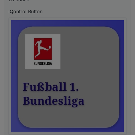
iQontrol Button
Ansicht auf dem Handy in hochkant passt noch nicht
ganz in der Breite, damit spiele ich noch etwas rum
(mit scrollen)