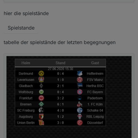
hier die spielstände
Spielstande
tabelle der spielstände der letzten begegnungen