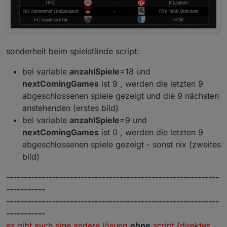
sonderheit beim spielstände script:
bei variable
anzahlSpiele
=18 und
nextComingGames
ist 9 , werden die letzten 9
abgeschlossenen spiele gezeigt und die 9 nächsten
anstehenden (erstes bild)
bei variable
anzahlSpiele
=9 und
nextComingGames
ist 0 , werden die letzten 9
abgeschlossenen spiele gezeigt - sonst nix (zweites
bild)
------------------------------------------------------------
-----------
------------------------------------------------------------
-----------
es gibt auch eine andere lösung
ohne
script (direktes