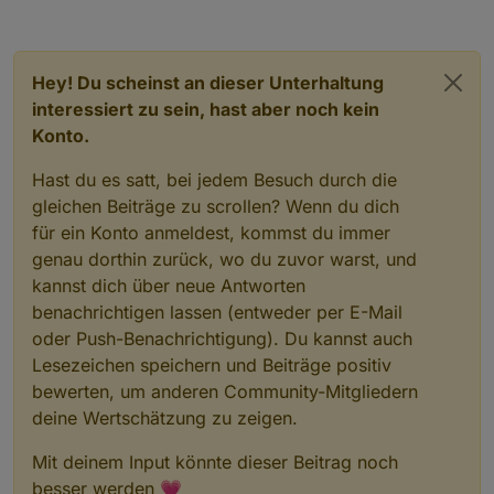
Hey! Du scheinst an dieser Unterhaltung
interessiert zu sein, hast aber noch kein
Konto.
Hast du es satt, bei jedem Besuch durch die
hier die spielstände
gleichen Beiträge zu scrollen? Wenn du dich
für ein Konto anmeldest, kommst du immer
Spielstande
genau dorthin zurück, wo du zuvor warst, und
kannst dich über neue Antworten
benachrichtigen lassen (entweder per E-Mail
tabelle der spielstände der letzten begegnungen
tabelle der spielstände mit anstehenden spielen
oder Push-Benachrichtigung). Du kannst auch
Lesezeichen speichern und Beiträge positiv
bewerten, um anderen Community-Mitgliedern
deine Wertschätzung zu zeigen.
Mit deinem Input könnte dieser Beitrag noch
besser werden 💗