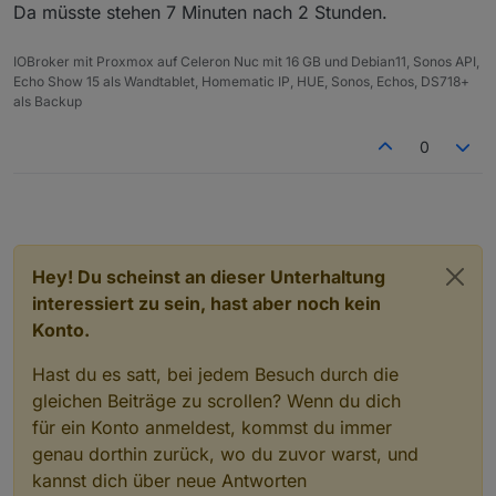
Da müsste stehen 7 Minuten nach 2 Stunden.
IOBroker mit Proxmox auf Celeron Nuc mit 16 GB und Debian11, Sonos API,
Echo Show 15 als Wandtablet, Homematic IP, HUE, Sonos, Echos, DS718+
als Backup
0
Hey! Du scheinst an dieser Unterhaltung
interessiert zu sein, hast aber noch kein
Konto.
Hast du es satt, bei jedem Besuch durch die
gleichen Beiträge zu scrollen? Wenn du dich
für ein Konto anmeldest, kommst du immer
genau dorthin zurück, wo du zuvor warst, und
kannst dich über neue Antworten