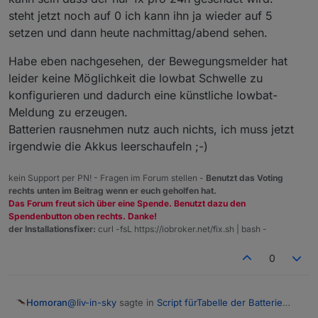
steht jetzt noch auf 0 ich kann ihn ja wieder auf 5
setzen und dann heute nachmittag/abend sehen.
Habe eben nachgesehen, der Bewegungsmelder hat
leider keine Möglichkeit die lowbat Schwelle zu
konfigurieren und dadurch eine künstliche lowbat-
Meldung zu erzeugen.
Batterien rausnehmen nutz auch nichts, ich muss jetzt
irgendwie die Akkus leerschaufeln ;-)
kein Support per PN! - Fragen im Forum stellen -
Benutzt das Voting
rechts unten im Beitrag wenn er euch geholfen hat.
Das Forum freut sich über eine Spende. Benutzt dazu den
Spendenbutton oben rechts. Danke!
der Installationsfixer:
curl -fsL https://iobroker.net/fix.sh | bash -
0
@
liv-in-sky
sagte in
Script fürTabelle der Batterie
Homoran
Zustände
: