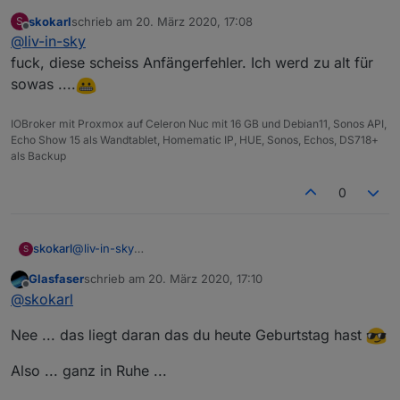
0_userdata.0.TABELLEN...
skokarl
schrieb am
20. März 2020, 17:08
S
auf deinem bild mit den dp heißt es:
zuletzt editiert von
Offline
@
liv-in-sky
0_userdata.0.Tabellen...
gleich das mal im script an
fuck, diese scheiss Anfängerfehler. Ich werd zu alt für
sowas ....
IOBroker mit Proxmox auf Celeron Nuc mit 16 GB und Debian11, Sonos API,
Echo Show 15 als Wandtablet, Homematic IP, HUE, Sonos, Echos, DS718+
als Backup
0
skokarl
@
liv-in-sky
S
fuck, diese scheiss Anfängerfehler. Ich werd zu alt für
Glasfaser
schrieb am
20. März 2020, 17:10
sowas ....
zuletzt editiert von
Offline
@
skokarl
Nee ... das liegt daran das du heute Geburtstag hast
Also ... ganz in Ruhe ...