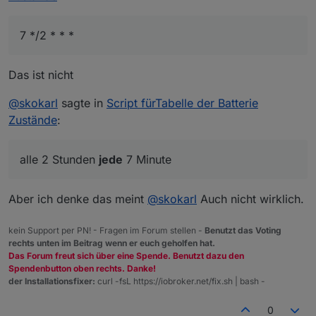
7 */2 * * *
Das ist nicht
@
skokarl
sagte in
Script fürTabelle der Batterie
Zustände
:
alle 2 Stunden
jede
7 Minute
Aber ich denke das meint
@
skokarl
Auch nicht wirklich.
kein Support per PN! - Fragen im Forum stellen -
Benutzt das Voting
rechts unten im Beitrag wenn er euch geholfen hat.
Das Forum freut sich über eine Spende. Benutzt dazu den
Spendenbutton oben rechts. Danke!
der Installationsfixer:
curl -fsL https://iobroker.net/fix.sh | bash -
0