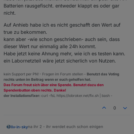
Batterien rausgefischt. entweder klappt es oder gar
nicht.
Auf Anhieb habe ich es nicht geschafft den Wert auf
true zu bekommen.
kann aber -wie schon geschrieben- auch sein, dass
dieser Wert nur einmalig alle 24h kommt.
Habe jetzt keine Ahnung mehr, wie ich es testen kann.
ein Labornetzteil wäre jetzt sicherlich von Nutzen.
kein Support per PN! - Fragen im Forum stellen -
Benutzt das Voting
rechts unten im Beitrag wenn er euch geholfen hat.
Das Forum freut sich über eine Spende. Benutzt dazu den
Spendenbutton oben rechts. Danke!
der Installationsfixer:
curl -fsL https://iobroker.net/fix.sh | bash -
0
na ihr 2 - ihr werdet euch schon einigen
liv-in-sky