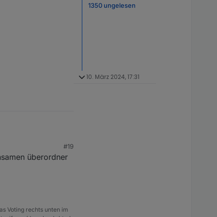
1350 ungelesen
10. März 2024, 17:31
#19
einsamen überordner
as Voting rechts unten im