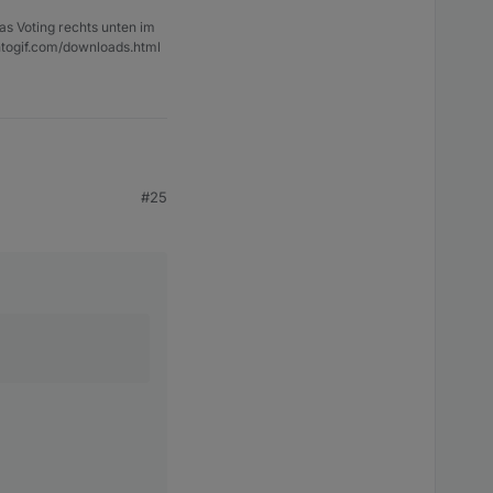
as Voting rechts unten im
ntogif.com/downloads.html
#25