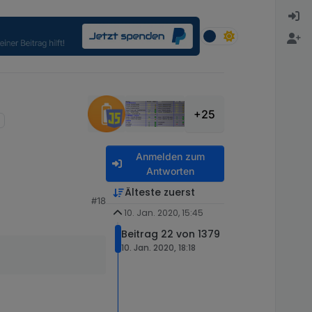
+25
Anmelden zum
Antworten
Älteste zuerst
#18
10. Jan. 2020, 15:45
Beitrag 22 von 1379
10. Jan. 2020, 18:18