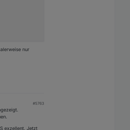
alerweise nur
#5763
ngezeigt.
uen.
S exzellent. Jetzt