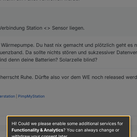
Verbindung Station <> Sensor liegen.
r Wärmepumpe. Du hast nix gemacht und plötzlich geht es n
uenzband. Da sollte nichts stören und sukzessiver Datenver
sind denn deine Batterien? Solarzelle blind?
s herrscht Ruhe. Dürfte also vor dem WE noch released wer
rstation
|
PimpMyStation
Hi! Could we please enable some additional services for
Functionality & Analytics
? You can always change or
withdraw your consent later.