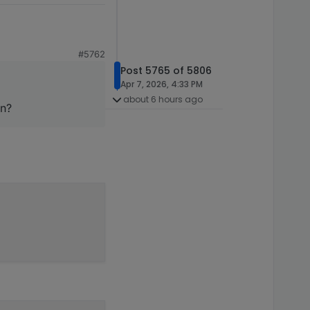
#5762
Post 5765 of 5806
Apr 7, 2026, 4:33 PM
about 6 hours ago
en?