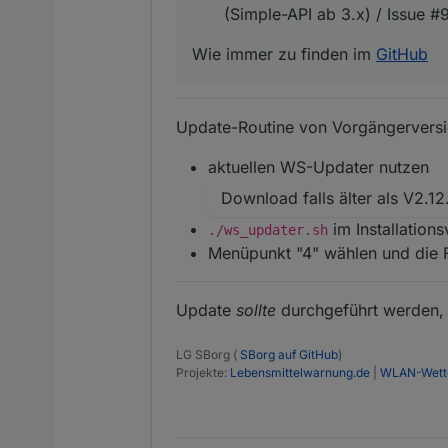
(Simple-API ab 3.x) / Issue #
Wie immer zu finden im
GitHub
Update-Routine von Vorgängerversi
aktuellen WS-Updater nutzen
Download falls älter als V2.12
im Installation
./ws_updater.sh
Menüpunkt "4" wählen und die 
Update
sollte
durchgeführt werden, 
LG SBorg (
SBorg auf GitHub
)
Projekte:
Lebensmittelwarnung.de
|
WLAN-Wette