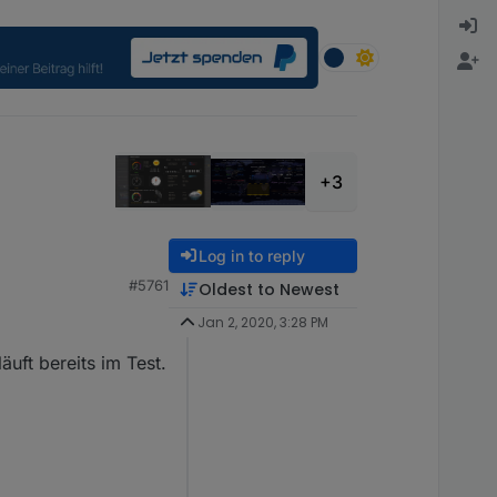
+3
Log in to reply
#5761
Oldest to Newest
Jan 2, 2020, 3:28 PM
äuft bereits im Test.