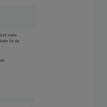
icht mehr.
kehr ist da
den.