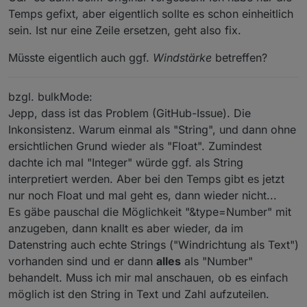
Temps gefixt, aber eigentlich sollte es schon einheitlich
sein. Ist nur eine Zeile ersetzen, geht also fix.
Müsste eigentlich auch ggf.
Windstärke
betreffen?
bzgl. bulkMode:
Jepp, dass ist das Problem (GitHub-Issue). Die
Inkonsistenz. Warum einmal als "String", und dann ohne
ersichtlichen Grund wieder als "Float". Zumindest
dachte ich mal "Integer" würde ggf. als String
interpretiert werden. Aber bei den Temps gibt es jetzt
nur noch Float und mal geht es, dann wieder nicht...
Es gäbe pauschal die Möglichkeit "&type=Number" mit
anzugeben, dann knallt es aber wieder, da im
Datenstring auch echte Strings ("Windrichtung als Text")
vorhanden sind und er dann
alles
als "Number"
behandelt. Muss ich mir mal anschauen, ob es einfach
möglich ist den String in Text und Zahl aufzuteilen.