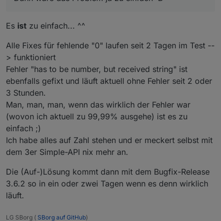
Es
ist
zu einfach... ^^
Alle Fixes für fehlende "0" laufen seit 2 Tagen im Test --
> funktioniert
Fehler "has to be number, but received string" ist
ebenfalls gefixt und läuft aktuell ohne Fehler seit 2 oder
3 Stunden.
Man, man, man, wenn das wirklich der Fehler war
(wovon ich aktuell zu 99,99% ausgehe) ist es zu
einfach ;)
Ich habe alles auf Zahl stehen und er meckert selbst mit
dem 3er Simple-API nix mehr an.
Die (Auf-)Lösung kommt dann mit dem Bugfix-Release
3.6.2 so in ein oder zwei Tagen wenn es denn wirklich
läuft.
LG SBorg (
SBorg auf GitHub
)