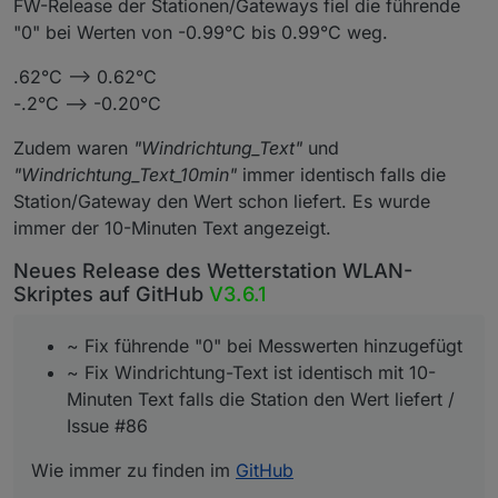
FW-Release der Stationen/Gateways fiel die führende
"0" bei Werten von -0.99°C bis 0.99°C weg.
.62°C --> 0.62°C
-.2°C --> -0.20°C
Zudem waren
"Windrichtung_Text"
und
"Windrichtung_Text_10min"
immer identisch falls die
Station/Gateway den Wert schon liefert. Es wurde
immer der 10-Minuten Text angezeigt.
Neues Release des Wetterstation WLAN-
Skriptes auf GitHub
V3.6.1
~ Fix führende "0" bei Messwerten hinzugefügt
~ Fix Windrichtung-Text ist identisch mit 10-
Minuten Text falls die Station den Wert liefert /
Issue #86
Wie immer zu finden im
GitHub