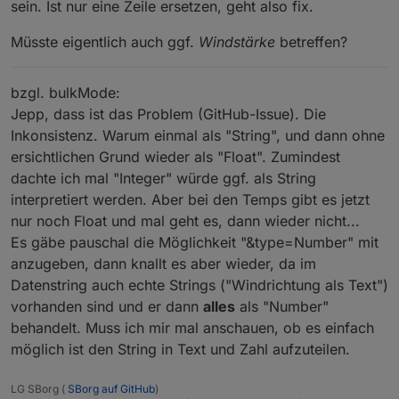
sein. Ist nur eine Zeile ersetzen, geht also fix.
Müsste eigentlich auch ggf.
Windstärke
betreffen?
bzgl. bulkMode:
Jepp, dass ist das Problem (GitHub-Issue). Die
Inkonsistenz. Warum einmal als "String", und dann ohne
ersichtlichen Grund wieder als "Float". Zumindest
dachte ich mal "Integer" würde ggf. als String
interpretiert werden. Aber bei den Temps gibt es jetzt
nur noch Float und mal geht es, dann wieder nicht...
Es gäbe pauschal die Möglichkeit "&type=Number" mit
anzugeben, dann knallt es aber wieder, da im
Datenstring auch echte Strings ("Windrichtung als Text")
vorhanden sind und er dann
alles
als "Number"
behandelt. Muss ich mir mal anschauen, ob es einfach
möglich ist den String in Text und Zahl aufzuteilen.
LG SBorg (
SBorg auf GitHub
)