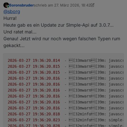
Boronsbruder
schrieb am
27. März 2026, 18:42
zuletzt editiert von Boronsbruder
Online
@
sborg
Hurra!
Heute gab es ein Update zur SImple-Api auf 3.0.7...
Und ratet mal...
Genau! Jetzt wird nur noch wegen falschen Typen rum
gekackt...
2026
-
03
-
27
19
:
36
:
20.814
  - [33mwarn[39
m
: javascri
2026
-
03
-
27
19
:
36
:
20.815
  - [33mwarn[39
m
: javascri
2026
-
03
-
27
19
:
36
:
20.815
  - [33mwarn[39
m
: javascri
2026
-
03
-
27
19
:
36
:
20.816
  - [33mwarn[39
m
: javascri
2026
-
03
-
27
19
:
36
:
20.816
  - [33mwarn[39
m
: javascri
2026
-
03
-
27
19
:
36
:
20.816
  - [33mwarn[39
m
: javascri
2026
-
03
-
27
19
:
36
:
20.816
  - [33mwarn[39
m
: javascri
2026
-
03
-
27
19
:
36
:
20.816
  - [33mwarn[39
m
: javascri
2026
-
03
-
27
19
:
36
:
20.816
  - [33mwarn[39
m
: javascri
2026
-
03
-
27
19
:
36
:
20.818
  - [32minfo[39
m
: javascri
2026
-
03
-
27
19
:
36
:
20.823
  - [32minfo[39
m
: simple-a
2026
-
03
-
27
19
:
36
:
20.828
  - [32minfo[39
m
: simple-a