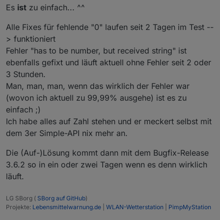
Es
ist
zu einfach... ^^
Alle Fixes für fehlende "0" laufen seit 2 Tagen im Test --
> funktioniert
Fehler "has to be number, but received string" ist
ebenfalls gefixt und läuft aktuell ohne Fehler seit 2 oder
3 Stunden.
Man, man, man, wenn das wirklich der Fehler war
(wovon ich aktuell zu 99,99% ausgehe) ist es zu
einfach ;)
Ich habe alles auf Zahl stehen und er meckert selbst mit
dem 3er Simple-API nix mehr an.
Die (Auf-)Lösung kommt dann mit dem Bugfix-Release
3.6.2 so in ein oder zwei Tagen wenn es denn wirklich
läuft.
LG SBorg (
SBorg auf GitHub
)
Projekte:
Lebensmittelwarnung.de
|
WLAN-Wetterstation
|
PimpMyStation