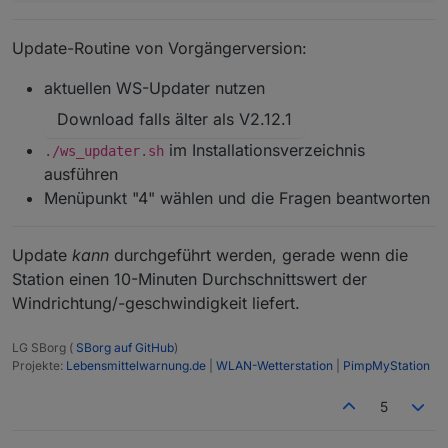
Update-Routine von Vorgängerversion:
aktuellen WS-Updater nutzen
Download falls älter als V2.12.1
im Installationsverzeichnis
./ws_updater.sh
ausführen
Menüpunkt "4" wählen und die Fragen beantworten
Update
kann
durchgeführt werden, gerade wenn die
Station einen 10-Minuten Durchschnittswert der
Windrichtung/-geschwindigkeit liefert.
LG SBorg (
SBorg auf GitHub
)
Projekte:
Lebensmittelwarnung.de
|
WLAN-Wetterstation
|
PimpMyStation
5