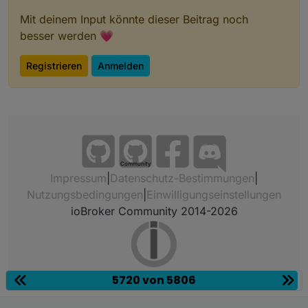
Mit deinem Input könnte dieser Beitrag noch
besser werden 💗
Registrieren
Anmelden
Community
Impressum
|
Datenschutz-Bestimmungen
|
Nutzungsbedingungen
|
Einwilligungseinstellungen
ioBroker Community 2014-2026
5720 von 5806