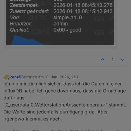
1
Rene55
schrieb am
18. Jan. 2026, 21:11
zuletzt editiert von
Offline
Ich bin mir ziemlich sicher, dass ich die Daten in einer
InfluxDB habe. Ich gehe davon aus, dass die Grundlage
dafür aus
"0_userdata.0.Wetterstation.Aussentemperatur" stammt.
Die Werte sind jedenfalls durchgängig da. Aber
irgendwo klemmt es noch.