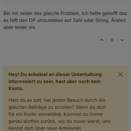
2026-03-27 19:36:20.816  - [33mwarn[39
2026-03-27 19:36:20.816  - [33mwarn[39
2026-03-27 19:36:20.818  - [32minfo[39
Bei mir leider das gleiche Problem. Ich hatte gehofft das
2026-03-27 19:36:20.823  - [32minfo[39
es hilft den DP umzustellen auf Zahl oder String. Ändert
2026-03-27 19:36:20.828  - [32minfo[39
aber leider nix.
2026-03-27 19:36:20.841  - [32minfo[39
2026-03-27 19:36:20.857  - [32minfo[39
2026-03-27 19:36:35.108  - [32minfo[39
0
2026-03-27 19:36:35.110  - [32minfo[39
2026-03-27 19:36:35.112  - [32minfo[39
2026-03-27 19:36:35.120  - [32minfo[39
2026-03-27 19:36:35.123  - [32minfo[39
Hey! Du scheinst an dieser Unterhaltung
interessiert zu sein, hast aber noch kein
Konto.
Hast du es satt, bei jedem Besuch durch die
gleichen Beiträge zu scrollen? Wenn du dich
für ein Konto anmeldest, kommst du immer
genau dorthin zurück, wo du zuvor warst, und
kannst dich über neue Antworten