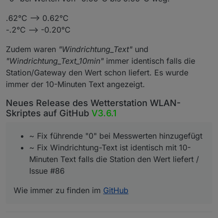
.62°C --> 0.62°C
-.2°C --> -0.20°C
Zudem waren
"Windrichtung_Text"
und
"Windrichtung_Text_10min"
immer identisch falls die
Station/Gateway den Wert schon liefert. Es wurde
immer der 10-Minuten Text angezeigt.
Neues Release des Wetterstation WLAN-
Skriptes auf GitHub
V3.6.1
~ Fix führende "0" bei Messwerten hinzugefügt
~ Fix Windrichtung-Text ist identisch mit 10-
Minuten Text falls die Station den Wert liefert /
Issue #86
Wie immer zu finden im
GitHub