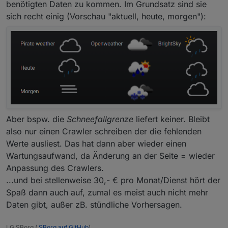
benötigten Daten zu kommen. Im Grundsatz sind sie
sich recht einig (Vorschau "aktuell, heute, morgen"):
Aber bspw. die
Schneefallgrenze
liefert keiner. Bleibt
also nur einen Crawler schreiben der die fehlenden
Werte ausliest. Das hat dann aber wieder einen
Wartungsaufwand, da Änderung an der Seite = wieder
Anpassung des Crawlers.
...und bei stellenweise 30,- € pro Monat/Dienst hört der
Spaß dann auch auf, zumal es meist auch nicht mehr
Daten gibt, außer zB. stündliche Vorhersagen.
LG SBorg (
SBorg auf GitHub
)