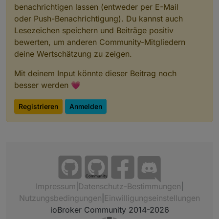
benachrichtigen lassen (entweder per E-Mail
oder Push-Benachrichtigung). Du kannst auch
Lesezeichen speichern und Beiträge positiv
bewerten, um anderen Community-Mitgliedern
deine Wertschätzung zu zeigen.
Mit deinem Input könnte dieser Beitrag noch
besser werden 💗
Registrieren
Anmelden
Community
Impressum
|
Datenschutz-Bestimmungen
|
Nutzungsbedingungen
|
Einwilligungseinstellungen
ioBroker Community 2014-2026