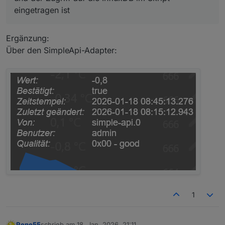
eingetragen ist
Ergänzung:
Über den SimpleApi-Adapter:
1
Rene55
schrieb am
18. Jan. 2026, 21:11