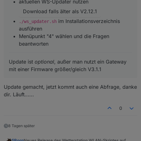
aktuellen WS-Updater nutzen
Download falls älter als V2.12.1
im Installationsverzeichnis
./ws_updater.sh
ausführen
Menüpunkt "4" wählen und die Fragen
beantworten
Update ist
optional
, außer man nutzt ein Gateway
mit einer Firmware größer/gleich V3.1.1
Update gemacht, jetzt kommt auch eine Abfrage, danke
dir. Läuft......
0
8 Tagen später
Neues Release des Wetterstation WLAN-Skriptes auf
SBorg