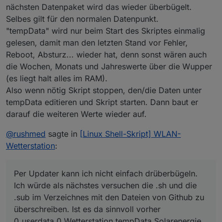
nächsten Datenpaket wird das wieder überbügelt.
Selbes gilt für den normalen Datenpunkt.
"tempData" wird nur beim Start des Skriptes einmalig
gelesen, damit man den letzten Stand vor Fehler,
Reboot, Absturz... wieder hat, denn sonst wären auch
die Wochen, Monats und Jahreswerte über die Wupper
(es liegt halt alles im RAM).
Also wenn nötig Skript stoppen, den/die Daten unter
tempData editieren und Skript starten. Dann baut er
darauf die weiteren Werte wieder auf.
@
rushmed
sagte in
[Linux Shell-Skript] WLAN-
Wetterstation
:
Per Updater kann ich nicht einfach drüberbügeln.
Ich würde als nächstes versuchen die .sh und die
.sub im Verzeichnes mit den Dateien von Github zu
überschreiben. Ist es da sinnvoll vorher
0_userdata.0.Wetterstation.tempData.Solarenergie