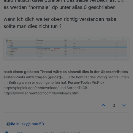
automatisch datenpunkte in das selbe verzeichnis. dh.
es werden "normale" dp unter alias.0 geschrieben
wenn ich dich weiter oben richtig verstanden habe,
sollte man dies nicht tun ?
nach einem gelösten Thread wäre es sinnvoll dies in der Überschrift des
ersten Posts einzutragen [gelöst]-...
Bitte benutzt das Voting rechts unten
im Beitrag wenn er euch geholfen hat.
Forum-Tools:
PicPick
https://picpick.app/en/download/ und ScreenToGif
https://www.screentogif.com/downloads.html
0
@
paul53
liv-in-sky