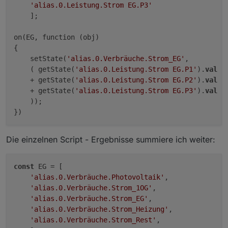
'alias.0.Leistung.Strom EG.P3'
    ];

on(EG, function (obj) 

{

    setState(
'alias.0.Verbräuche.Strom_EG'
, 

    ( getState(
'alias.0.Leistung.Strom EG.P1'
).
val
    + getState(
'alias.0.Leistung.Strom EG.P2'
).
val
    + getState(
'alias.0.Leistung.Strom EG.P3'
).
val
    ));

Die einzelnen Script - Ergebnisse summiere ich weiter:
const
 EG = [

'alias.0.Verbräuche.Photovoltaik'
,

'alias.0.Verbräuche.Strom_1OG'
,

'alias.0.Verbräuche.Strom_EG'
,

'alias.0.Verbräuche.Strom_Heizung'
,

'alias.0.Verbräuche.Strom_Rest'
,
