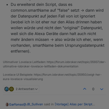
Du erweiterst dein Script, dass es
common.smartName auf "false" setzt -> dann wird
der Datenpunkt auf jeden Fall von iot ignoriert
(wobei ich in iot eher nur den Alias drinnen haben
wollen würde und nicht den "original" Datenpunkt,
weil sich die Alexa Geräte dann halt auch nicht
mehr ändern müssen -> also würde ich eher, wenn
vorhanden, smartName beim Ursprungsdatenpunkt
entfernen).
Ultimativer Lovelace Leitfaden: https://forum.iobroker.net/topic/35937/der-
ultimative-iobroker-lovelace-leitfaden-dokumentation
Lovelace UI Beispiele: https://forum.iobroker.net/topic/35950/zeigt-her-
eure-lovelace-visualisierung
G
2 Antworten
0
@
JB_Sullivan
said in
[Vorlage] Alias per Skript
Garfonso
erzeugen
: