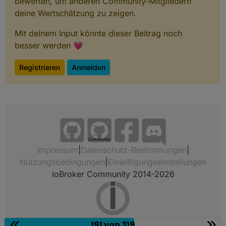
bewerten, um anderen Community-Mitgliedern
deine Wertschätzung zu zeigen.
Mit deinem Input könnte dieser Beitrag noch
besser werden 💗
Registrieren
Anmelden
Community
Impressum
|
Datenschutz-Bestimmungen
|
Nutzungsbedingungen
|
Einwilligungseinstellungen
ioBroker Community 2014-2026
191 von 319