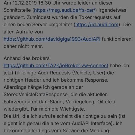
Am 12.12.2019 16:30 Uhr wurde leider an dieser
Schnittstelle (
https://msg.audi.de/fs-car/
) irgendetwas
geändert. Zumindest wurden die Tokenrequests auf
einen neuen Server umgeleitet (
https://id.audi.com
). Die
alten Aufrufe von
https://github.com/davidgiga1993/AudiAPI
funktionieren
daher nicht mehr.
Anhand des brokers
https://github.com/TA2k/ioBroker.vw-connect
habe ich
jetzt für einige Audi-Requests (Vehicle, User) die
richtigen Header und ich bekomme Response.
Allerdings hänge ich gerade an der
StoredVehicleDataResponse, die die aktuellen
Fahrzeugdaten (km-Stand, Verriegelung, Oil etc.)
wiedergibt. Für mich die Wichtigste.
Die Url, die ich aufrufe scheint die richtige zu sein (ist
eigentlich genau die alte vom AudiAPI Interface). Ich
bekomme allerdings vom Service die Meldung: