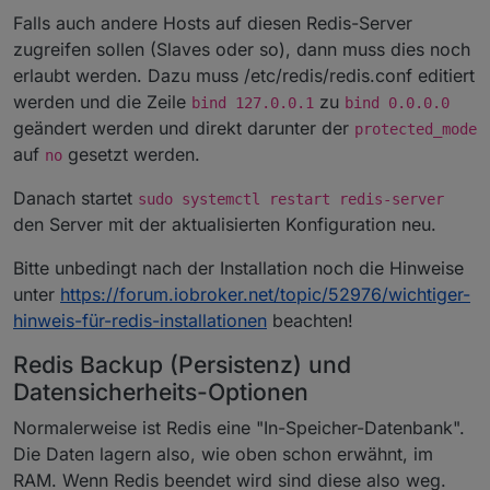
Falls auch andere Hosts auf diesen Redis-Server
zugreifen sollen (Slaves oder so), dann muss dies noch
erlaubt werden. Dazu muss /etc/redis/redis.conf editiert
werden und die Zeile
zu
bind 127.0.0.1
bind 0.0.0.0
geändert werden und direkt darunter der
protected_mode
auf
gesetzt werden.
no
Danach startet
sudo systemctl restart redis-server
den Server mit der aktualisierten Konfiguration neu.
Bitte unbedingt nach der Installation noch die Hinweise
unter
https://forum.iobroker.net/topic/52976/wichtiger-
hinweis-für-redis-installationen
beachten!
Redis Backup (Persistenz) und
Datensicherheits-Optionen
Normalerweise ist Redis eine "In-Speicher-Datenbank".
Die Daten lagern also, wie oben schon erwähnt, im
RAM. Wenn Redis beendet wird sind diese also weg.