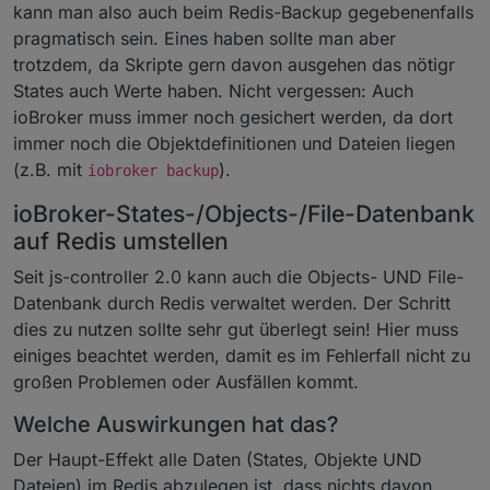
kann man also auch beim Redis-Backup gegebenenfalls
pragmatisch sein. Eines haben sollte man aber
trotzdem, da Skripte gern davon ausgehen das nötigr
States auch Werte haben. Nicht vergessen: Auch
ioBroker muss immer noch gesichert werden, da dort
immer noch die Objektdefinitionen und Dateien liegen
(z.B. mit
).
iobroker backup
ioBroker-States-/Objects-/File-Datenbank
auf Redis umstellen
Seit js-controller 2.0 kann auch die Objects- UND File-
Datenbank durch Redis verwaltet werden. Der Schritt
dies zu nutzen sollte sehr gut überlegt sein! Hier muss
einiges beachtet werden, damit es im Fehlerfall nicht zu
großen Problemen oder Ausfällen kommt.
Welche Auswirkungen hat das?
Der Haupt-Effekt alle Daten (States, Objekte UND
Dateien) im Redis abzulegen ist, dass nichts davon