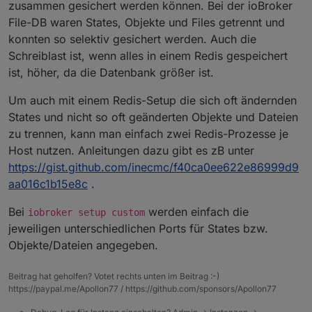
zusammen gesichert werden können. Bei der ioBroker
File-DB waren States, Objekte und Files getrennt und
konnten so selektiv gesichert werden. Auch die
Schreiblast ist, wenn alles in einem Redis gespeichert
ist, höher, da die Datenbank größer ist.
Um auch mit einem Redis-Setup die sich oft ändernden
States und nicht so oft geänderten Objekte und Dateien
zu trennen, kann man einfach zwei Redis-Prozesse je
Host nutzen. Anleitungen dazu gibt es zB unter
https://gist.github.com/inecmc/f40ca0ee622e86999d9
aa016c1b15e8c
.
Bei
werden einfach die
iobroker setup custom
jeweiligen unterschiedlichen Ports für States bzw.
Objekte/Dateien angegeben.
Beitrag hat geholfen? Votet rechts unten im Beitrag :-)
https://paypal.me/Apollon77 / https://github.com/sponsors/Apollon77