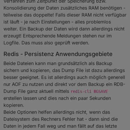
Verfahren zum Zeitpunkt der Speicherung bzw.
Konsolidierung der Daten zusätzliches RAM benötigen -
teilweise das doppelte! Falls dieser RAM nicht verfügbar
ist läuft - je nach Einstellungen - alles problemlos
weiter. Ein Backup der Daten wird dann allerdings nicht
erzeugt! Entsprechende Meldungen stehen nur im
Logfile. Das muss also geprüft werden.
Redis - Persistenz Anwendungsgebiete
Beide Dateien kann man grundsätzlich als Backup
sichern und kopieren, das Dump File ist dazu allerdings
besser geeignet. Es ist allerdings auch möglich generell
nur AOF zu nutzen und direkt vor dem Backup ein RDB-
Dump File ganz aktuell mittels
redis-cli BGSAVE
erstellen lassen und dies nach ein paar Sekunden
kopieren.
Beide Optionen helfen allerdings nicht, wenn das
Dateisystem des Rechners Fehler hat - dann sind die
Daten in jedem Fall weg und man fällt auf das letzte