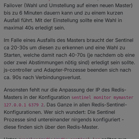
Failover (Wahl und Umstellung auf einen neuen Master)
bis zu 6 Minuten dauern kann und zu einem kurzen
Ausfall führt. Mit der Einstellung sollte eine Wahl in
maximal 40s erledigt sein.
Im Falle eines Ausfalls des Masters braucht der Sentinel
ca 20-30s um diesen zu erkennen und eine Wahl zu
Starten, welche damit nach 40-70s (je nachdem ob eine
oder zwei Abstimmungen nötig sind) erledigt sein sollte.
js-controller und Adapter-Prozesse beenden sich nach
ca. 90s nach Verbindungsverlust.
Ansonsten fehlt nur die Anpassung der IP des Redis-
Masters in der Konfiguration
sentinel monitor mymaster
. Das Ganze in allen Redis-Sentinel-
127.0.0.1 6379 2
Konfigurationen. Wer sich wundert: Die Sentinel
Prozesse sind untereinander nirgends konfiguriert -
diese finden sich über den Redis-Master.