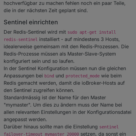
hochverfügbar zu machen fehlen noch ein paar Teile,
die in der nächsten Zeit geplant sind.
Sentinel einrichten
Der Redis-Sentinel wird mit
sudo apt-get install
installiert - auf mindestens 3 Hosts,
redis-sentinel
idealerweise gemeinsam mit den Redis-Prozessen. Die
Redis-Prozesse müssen als Master-Slave-System
konfiguriert sein und so laufen.
In der Sentinel Konfiguration müssen nun die gleichen
Anpassungen bei
und
wie beim
bind
protected_mode
Redis gemacht werden, damit die ioBroker-Hosts auf
den Sentinel zugreifen können.
Standardmässig ist der Name für den Master
"mymaster". Um dies zu ändern muss der Name bei
allen relevanten Einstellungen in der Konfigurationsdatei
angepasst werden.
Darüber hinaus sollte man die Einstellung
sentinel
setzen, da sonst ein
failover-timeout mymaster 20000