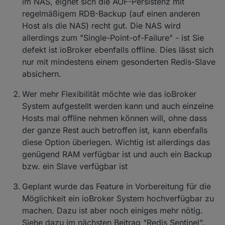
im NAS, eignet sich die AOF-Persistenz mit
regelmäßigem RDB-Backup (auf einen anderen
Host als die NAS) recht gut. Die NAS wird
allerdings zum "Single-Point-of-Failure" - ist Sie
defekt ist ioBroker ebenfalls offline. Dies lässt sich
nur mit mindestens einem gesonderten Redis-Slave
absichern.
Wer mehr Flexibilität möchte wie das ioBroker
System aufgestellt werden kann und auch einzelne
Hosts mal offline nehmen können will, ohne dass
der ganze Rest auch betroffen ist, kann ebenfalls
diese Option überlegen. Wichtig ist allerdings das
genügend RAM verfügbar ist und auch ein Backup
bzw. ein Slave verfügbar ist
Geplant wurde das Feature in Vorbereitung für die
Möglichkeit ein ioBroker System hochverfügbar zu
machen. Dazu ist aber noch einiges mehr nötig.
Siehe dazu im nächsten Beitrag "Redis Sentinel“.