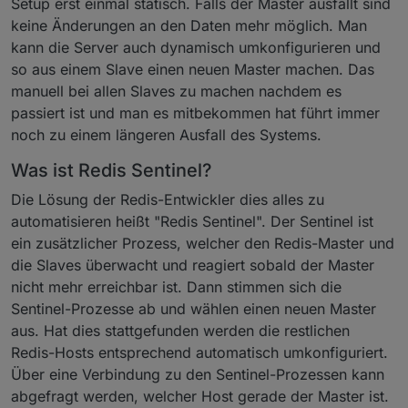
Setup erst einmal statisch. Falls der Master ausfällt sind
keine Änderungen an den Daten mehr möglich. Man
kann die Server auch dynamisch umkonfigurieren und
so aus einem Slave einen neuen Master machen. Das
manuell bei allen Slaves zu machen nachdem es
passiert ist und man es mitbekommen hat führt immer
noch zu einem längeren Ausfall des Systems.
Was ist Redis Sentinel?
Die Lösung der Redis-Entwickler dies alles zu
automatisieren heißt "Redis Sentinel". Der Sentinel ist
ein zusätzlicher Prozess, welcher den Redis-Master und
die Slaves überwacht und reagiert sobald der Master
nicht mehr erreichbar ist. Dann stimmen sich die
Sentinel-Prozesse ab und wählen einen neuen Master
aus. Hat dies stattgefunden werden die restlichen
Redis-Hosts entsprechend automatisch umkonfiguriert.
Über eine Verbindung zu den Sentinel-Prozessen kann
abgefragt werden, welcher Host gerade der Master ist.