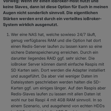
Vorweg: Wenn Ihr einen ioBroker-Host nutzt und
keine Slaves, dann ist diese Option für Euch in meinen
Augen nicht sonderlich sinnvoll. Die eigentlichen
Stärken werden erst durch ein verteiltes ioBroker-
System wirklich ausgenutzt.
Wer eine NAS hat, welche sowieso 24/7 läuft,
genug verfügbares RAM und die Option hat dort
einen Redis-Server laufen zu lassen kann so eine
sichere Datenspeicherung erreichen. Durch ein
darunter liegendes RAID ggf. sehr sicher. Die
ioBroker Server können damit einfache Raspis mit
SD Karten sein. Dort werden die Adapter installiert
und ausgeführt. Da aber viel weniger Daten im
Dateisystem geschrieben werden halten die SD-
Karten ggf. um einiges länger. Auf den Raspis aber
Redis-Slaves laufen zu lassen mit allen Daten ist
wohl nur bei Raspi 4 mit 4GB RAM sinnvoll. In so
einem Szenario, und ausgehend von echten HDDs