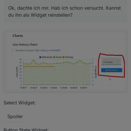
Ok, dachte ich mir. Hab ich schon versucht. Kannst
du ihn als Widget reinstellen?
Ich muss dann jedes leere aktualisieren.
Nach ca. 20 mal klicken, teilweise bei einen mehrmals
nötig:
Select Widget:
Spoiler
Button State Widget: