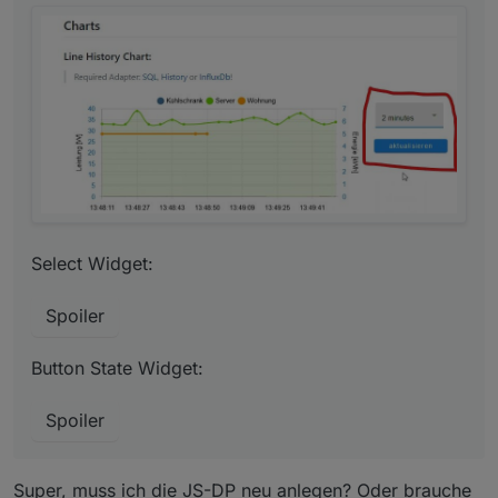
Spoiler
Button State Widget:
Spoiler
Select Widget:
Spoiler
Button State Widget:
Spoiler
Super, muss ich die JS-DP neu anlegen? Oder brauche