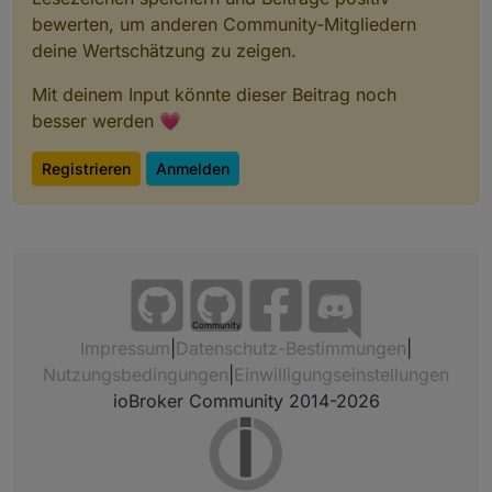
bewerten, um anderen Community-Mitgliedern
deine Wertschätzung zu zeigen.
Mit deinem Input könnte dieser Beitrag noch
besser werden 💗
Registrieren
Anmelden
Community
Impressum
|
Datenschutz-Bestimmungen
|
Nutzungsbedingungen
|
Einwilligungseinstellungen
ioBroker Community 2014-2026