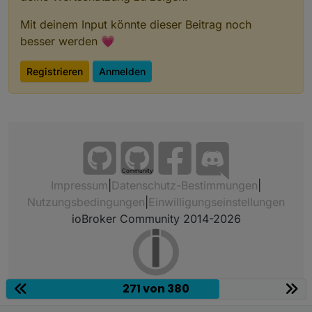
Mit deinem Input könnte dieser Beitrag noch
besser werden 💗
Registrieren
Anmelden
Community
Impressum
|
Datenschutz-Bestimmungen
|
Nutzungsbedingungen
|
Einwilligungseinstellungen
ioBroker Community 2014-2026
271 von 380