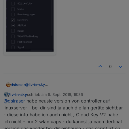
0
@
liv-in-sky
dslraser
das dürfte aber nix mit dem Router zu tun haben. Wo
liv-in-sky
schrieb am
6. Sept. 2019, 16:36
drauf und in welcher Version läuft Dein Controller ?
zuletzt editiert von
Offline
@
dslraser
habe neuste version von controller auf
Ich nutze einen "echten" Cloud Key V2
linuxserver - bei dir sind ja auch die lan geräte sichtbar
- diese info habe ich auch nicht , Cloud Key V2 habe
ich nicht - nur 2 wlan uaps - du kannst ja nach derfinal
version das wieder bei dir einbauen - das script ist eh