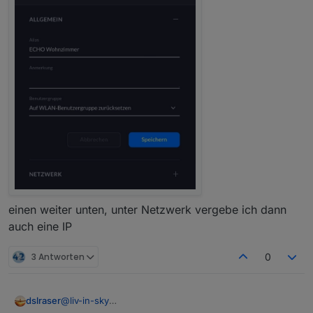
einen weiter unten, unter Netzwerk vergebe ich dann
auch eine IP
3 Antworten
0
dslraser
@
liv-in-sky