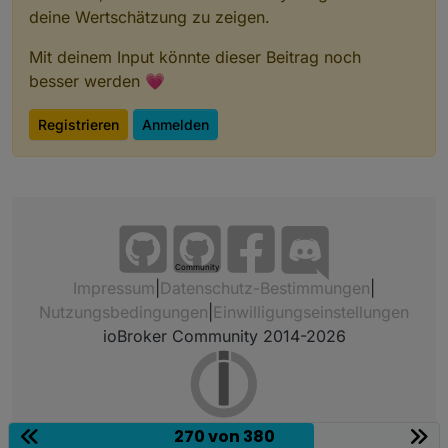
deine Wertschätzung zu zeigen.
Mit deinem Input könnte dieser Beitrag noch
besser werden 💗
Registrieren
Anmelden
Community
Impressum
|
Datenschutz-Bestimmungen
|
Nutzungsbedingungen
|
Einwilligungseinstellungen
ioBroker Community 2014-2026
270 von 380