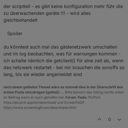
der scriptteil - es gibt keine konfiguration mehr führ die
zu überwachenden geräte !!! - wird alles
gleichbehandelt
Spoiler
du könntest auch mal das gästenetzwerk umschalten
und im log beobachten, was für warnungen kommen -
ich schalte nämlich die getclient() für eine zeit ab, wenn
das netzwerk restartet - bei mir brauchen die sonoffs so
lang, bis sie wieder angemeldet sind
nach einem gelösten Thread wäre es sinnvoll dies in der Überschrift des
ersten Posts einzutragen [gelöst]-...
Bitte benutzt das Voting rechts unten
im Beitrag wenn er euch geholfen hat.
Forum-Tools:
PicPick
https://picpick.app/en/download/ und ScreenToGif
https://www.screentogif.com/downloads.html
0