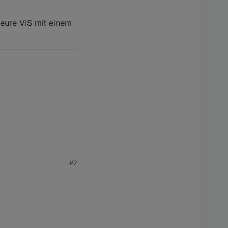
 eure VIS mit einem
#2
tes Jahr.