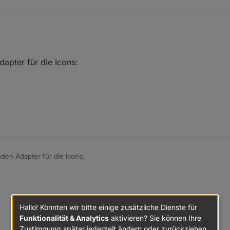
stellung:
tons auch, finde ich wirklich gelungen?
apter für die Icons:
den Adapter für die Icons:
Hallo! Könnten wir bitte einige zusätzliche Dienste für
Funktionalität & Analytics
aktivieren? Sie können Ihre
Zustimmung später jederzeit ändern oder zurückziehen.