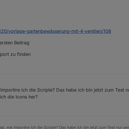
2020, 20:09
4320/vorlage-gartenbewässerung-mit-4-ventilen/108
ersten Beitrag
xport zu finden
mportire ich die Scripte? Das habe ich bin jetzt zum Test n
h die Icons her?
t, wie Importire ich die Scripte? Das habe ich bin jetzt zum Test nur per