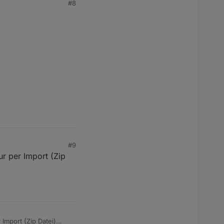
#8
#9
ur per Import (Zip
 Import (Zip Datei)