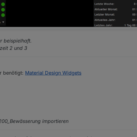
r beispielhaft.
xzeit 2 und 3
r benötigt:
Material Design Widgets
e 5200_Bewässerung importieren