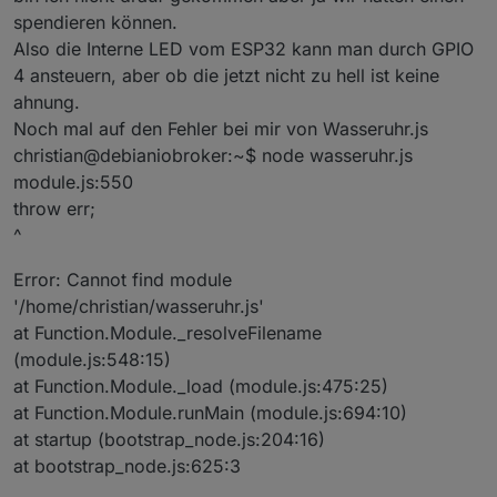
spendieren können.
Also die Interne LED vom ESP32 kann man durch GPIO
4 ansteuern, aber ob die jetzt nicht zu hell ist keine
ahnung.
Noch mal auf den Fehler bei mir von Wasseruhr.js
christian@debianiobroker:~$ node wasseruhr.js
module.js:550
throw err;
^
Error: Cannot find module
'/home/christian/wasseruhr.js'
at Function.Module._resolveFilename
(module.js:548:15)
at Function.Module._load (module.js:475:25)
at Function.Module.runMain (module.js:694:10)
at startup (bootstrap_node.js:204:16)
at bootstrap_node.js:625:3