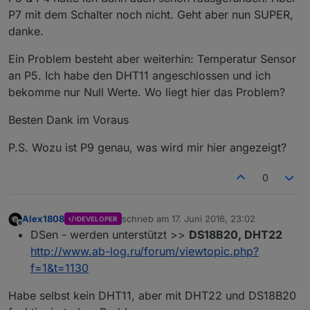
P7 mit dem Schalter noch nicht. Geht aber nun SUPER,
danke.
Ein Problem besteht aber weiterhin: Temperatur Sensor
an P5. Ich habe den DHT11 angeschlossen und ich
bekomme nur Null Werte. Wo liegt hier das Problem?
Besten Dank im Voraus
P.S. Wozu ist P9 genau, was wird mir hier angezeigt?
0
Alex1808
schrieb am
17. Juni 2016, 23:02
DEVELOPER
zuletzt editiert von
Offline
DSen - werden unterstützt >>
DS18B20, DHT22
http://www.ab-log.ru/forum/viewtopic.php?
f=1&t=1130
Habe selbst kein DHT11, aber mit DHT22 und DS18B20