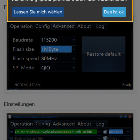
FW Auswahl mit Zahnrad
Lassen Sie mich wählen
Das ist ok
Einstellungen