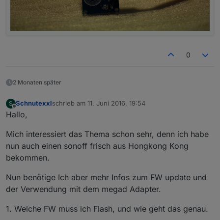
0
2 Monaten später
Schnutexxl
schrieb am
11. Juni 2016, 19:54
S
zuletzt editiert von
Offline
Hallo,
Mich interessiert das Thema schon sehr, denn ich habe
nun auch einen sonoff frisch aus Hongkong Kong
bekommen.
Nun benötige Ich aber mehr Infos zum FW update und
der Verwendung mit dem megad Adapter.
1. Welche FW muss ich Flash, und wie geht das genau.