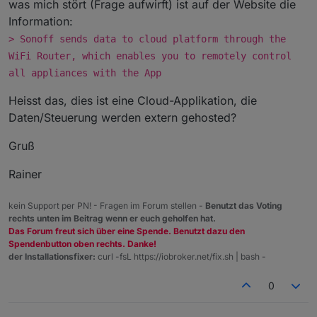
was mich stört (Frage aufwirft) ist auf der Website die
Information:
> Sonoff sends data to cloud platform through the
WiFi Router, which enables you to remotely control
all appliances with the App
Heisst das, dies ist eine Cloud-Applikation, die
Daten/Steuerung werden extern gehosted?
Gruß
Rainer
kein Support per PN! - Fragen im Forum stellen -
Benutzt das Voting
rechts unten im Beitrag wenn er euch geholfen hat.
Das Forum freut sich über eine Spende. Benutzt dazu den
Spendenbutton oben rechts. Danke!
der Installationsfixer:
curl -fsL https://iobroker.net/fix.sh | bash -
0