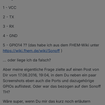
1 - VCC
2 - TX
3 - RX
4 - GND
5 - GPIO14 ?? (das habe ich aus dem FHEM-Wiki unter
https://wiki.fhem.de/wiki/Sonoff
)
... oder liege ich da falsch?
Aber meine eigentliche Frage zielte auf einen Post von
Dir vom 17.06.2016, 19:04, in dem Du neben ein paar
Screenshots eben auch die Ports und dazugehörige
GPIOs auflistest. Oder war das bezogen auf den Sonoff
TH?
Wäre super, wenn Du mir das kurz noch erläutern