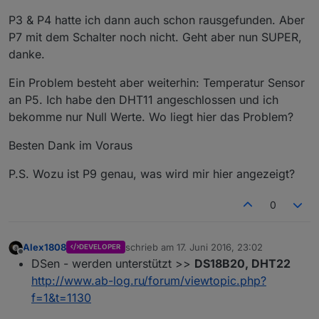
P3 & P4 hatte ich dann auch schon rausgefunden. Aber
P7 mit dem Schalter noch nicht. Geht aber nun SUPER,
danke.
Ein Problem besteht aber weiterhin: Temperatur Sensor
an P5. Ich habe den DHT11 angeschlossen und ich
bekomme nur Null Werte. Wo liegt hier das Problem?
Besten Dank im Voraus
P.S. Wozu ist P9 genau, was wird mir hier angezeigt?
0
Alex1808
schrieb am
17. Juni 2016, 23:02
DEVELOPER
zuletzt editiert von
Offline
DSen - werden unterstützt >>
DS18B20, DHT22
http://www.ab-log.ru/forum/viewtopic.php?
f=1&t=1130