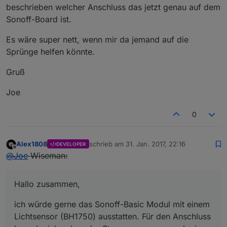
beschrieben welcher Anschluss das jetzt genau auf dem
Sonoff-Board ist.
Es wäre super nett, wenn mir da jemand auf die
Sprünge helfen könnte.
Gruß
Joe
0
Alex1808
schrieb am
31. Jan. 2017, 22:16
DEVELOPER
zuletzt editiert von
2. Jan. 2017, 09:58
Offline
@
Joe
Wiseman:
Hallo zusammen,
ich würde gerne das Sonoff-Basic Modul mit einem
Lichtsensor (BH1750) ausstatten. Für den Anschluss