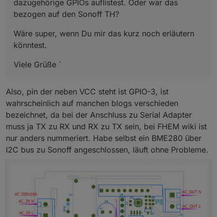
dazugehörige GPIOs auflistest. Oder war das
bezogen auf den Sonoff TH?
Wäre super, wenn Du mir das kurz noch erläutern
könntest.
Viele Grüße `
Also, pin der neben VCC steht ist GPIO-3, ist
wahrscheinlich auf manchen blogs verschieden
bezeichnet, da bei der Anschluss zu Serial Adapter
muss ja TX zu RX und RX zu TX sein, bei FHEM wiki ist
nur anders nummeriert. Habe selbst ein BME280 über
I2C bus zu Sonoff angeschlossen, läuft ohne Probleme.