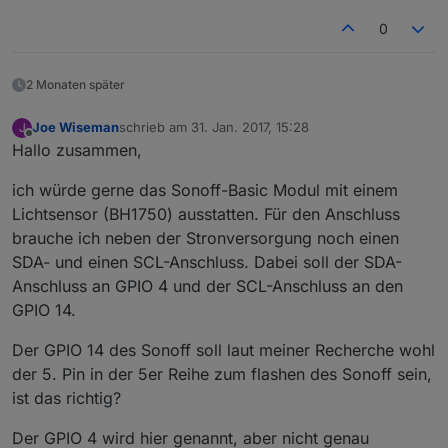
0
2 Monaten später
Joe Wiseman
schrieb am
31. Jan. 2017, 15:28
J
zuletzt editiert von
Offline
Hallo zusammen,
ich würde gerne das Sonoff-Basic Modul mit einem
Lichtsensor (BH1750) ausstatten. Für den Anschluss
brauche ich neben der Stronversorgung noch einen
SDA- und einen SCL-Anschluss. Dabei soll der SDA-
Anschluss an GPIO 4 und der SCL-Anschluss an den
GPIO 14.
Der GPIO 14 des Sonoff soll laut meiner Recherche wohl
der 5. Pin in der 5er Reihe zum flashen des Sonoff sein,
ist das richtig?
Der GPIO 4 wird hier genannt, aber nicht genau