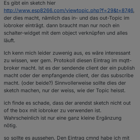
Es gibt ein sketch hier
http://www.esp8266.com/viewtopic.php?f=29&t=8746
,
der dies macht, nämlich das in- und das out-Topic im
iobroker einträgt. dann braucht man nur noch ein
schalter-widget mit dem object verknüpfen und alles
läuft.
Ich kenn mich leider zuwenig aus, es wäre interessant
zu wissen, wer gem. Protokoll diesen Eintrag im mqtt-
broker macht. Ist es der sendende client der ein publish
macht oder der empfangende client, der das subscribe
macht. (oder beide?) Sinnvollerweise sollte dies der
sketch machen, nur der weiss, wie der Topic heisst.
ich finde es schade, dass der arendst sketch nicht out
of the box mit iobroker zu verwenden ist.
Wahrscheinlich ist nur eine ganz kleine Ergänzung
nötig.
so sollte es aussehen. Den Eintrag cmnd habe ich mit