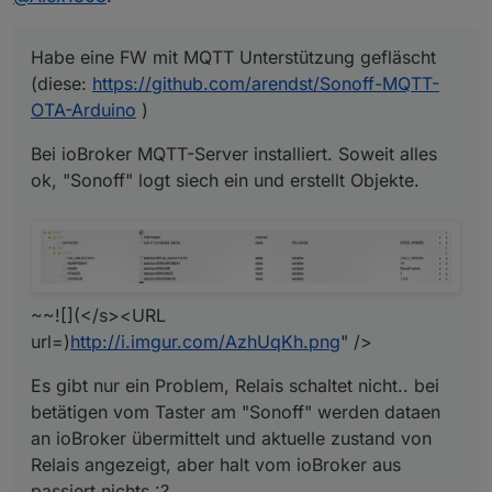
Habe eine FW mit MQTT Unterstützung gefläscht
(diese:
https://github.com/arendst/Sonoff-MQTT-
OTA-Arduino
)
Bei ioBroker MQTT-Server installiert. Soweit alles
ok, "Sonoff" logt siech ein und erstellt Objekte.
~~![](</s><URL
url=)
http://i.imgur.com/AzhUqKh.png
" />
Es gibt nur ein Problem, Relais schaltet nicht.. bei
betätigen vom Taster am "Sonoff" werden dataen
an ioBroker übermittelt und aktuelle zustand von
Relais angezeigt, aber halt vom ioBroker aus
passiert nichts :?