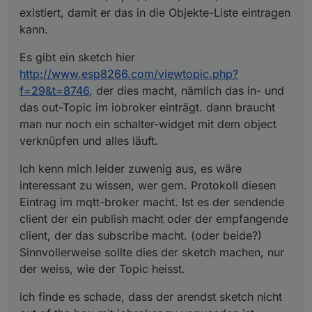
existiert, damit er das in die Objekte-Liste eintragen
kann.
Es gibt ein sketch hier
http://www.esp8266.com/viewtopic.php?
f=29&t=8746
, der dies macht, nämlich das in- und
das out-Topic im iobroker einträgt. dann braucht
man nur noch ein schalter-widget mit dem object
verknüpfen und alles läuft.
Ich kenn mich leider zuwenig aus, es wäre
interessant zu wissen, wer gem. Protokoll diesen
Eintrag im mqtt-broker macht. Ist es der sendende
client der ein publish macht oder der empfangende
client, der das subscribe macht. (oder beide?)
Sinnvollerweise sollte dies der sketch machen, nur
der weiss, wie der Topic heisst.
ich finde es schade, dass der arendst sketch nicht