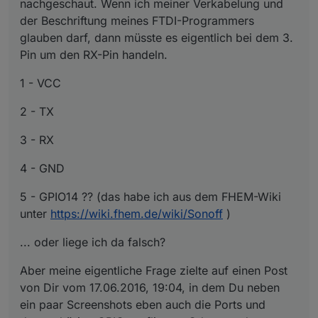
nachgeschaut. Wenn ich meiner Verkabelung und
der Beschriftung meines FTDI-Programmers
glauben darf, dann müsste es eigentlich bei dem 3.
Pin um den RX-Pin handeln.
1 - VCC
2 - TX
3 - RX
4 - GND
5 - GPIO14 ?? (das habe ich aus dem FHEM-Wiki
unter
https://wiki.fhem.de/wiki/Sonoff
)
... oder liege ich da falsch?
Aber meine eigentliche Frage zielte auf einen Post
von Dir vom 17.06.2016, 19:04, in dem Du neben
ein paar Screenshots eben auch die Ports und