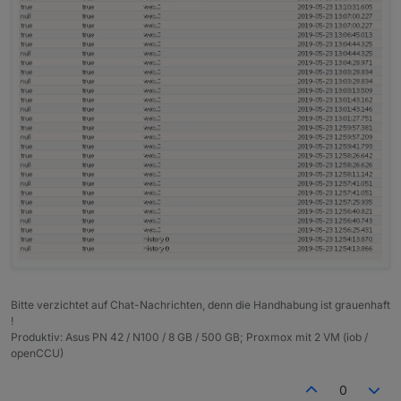
Bitte verzichtet auf Chat-Nachrichten, denn die Handhabung ist grauenhaft
!
Produktiv: Asus PN 42 / N100 / 8 GB / 500 GB; Proxmox mit 2 VM (iob /
openCCU)
0