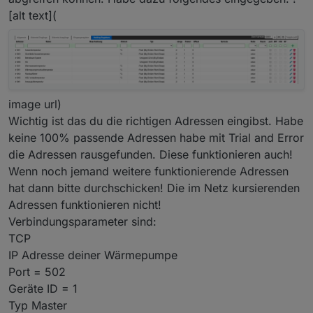
Das ist mir definitiv zu heftig.
darauf zugreifen.
[alt text](
image url)
Wichtig ist das du die richtigen Adressen eingibst. Habe
keine 100% passende Adressen habe mit Trial and Error
die Adressen rausgefunden. Diese funktionieren auch!
Wenn noch jemand weitere funktionierende Adressen
hat dann bitte durchschicken! Die im Netz kursierenden
Adressen funktionieren nicht!
Verbindungsparameter sind:
TCP
IP Adresse deiner Wärmepumpe
Port = 502
Geräte ID = 1
Typ Master