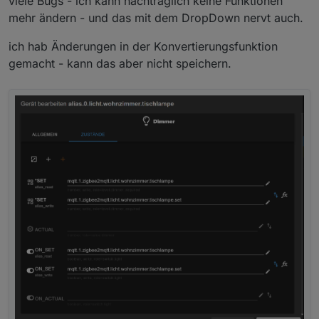
viele Bugs - ich kann nachträglich keine Funktionen
mehr ändern - und das mit dem DropDown nervt auch.
ich hab Änderungen in der Konvertierungsfunktion
gemacht - kann das aber nicht speichern.