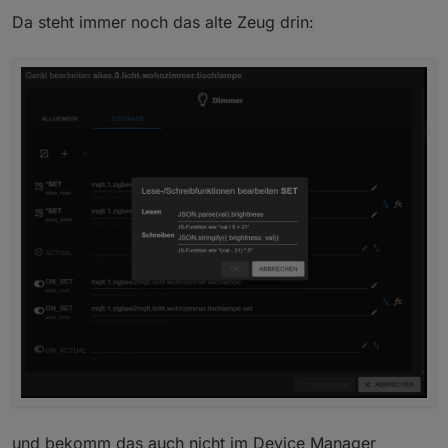
Da steht immer noch das alte Zeug drin:
und bekomm das auch nicht im Device Manager