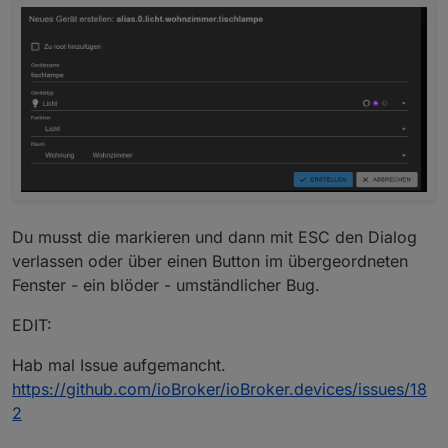
Du musst die markieren und dann mit ESC den Dialog
verlassen oder über einen Button im übergeordneten
Fenster - ein blöder - umständlicher Bug.
EDIT:
Hab mal Issue aufgemancht.
https://github.com/ioBroker/ioBroker.devices/issues/18
2