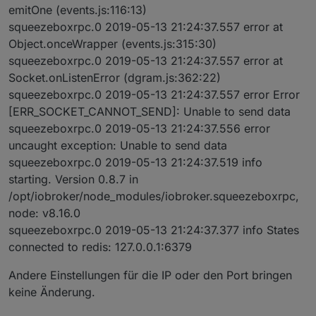
emitOne (events.js:116:13)
squeezeboxrpc.0 2019-05-13 21:24:37.557 error at
Object.onceWrapper (events.js:315:30)
squeezeboxrpc.0 2019-05-13 21:24:37.557 error at
Socket.onListenError (dgram.js:362:22)
squeezeboxrpc.0 2019-05-13 21:24:37.557 error Error
[ERR_SOCKET_CANNOT_SEND]: Unable to send data
squeezeboxrpc.0 2019-05-13 21:24:37.556 error
uncaught exception: Unable to send data
squeezeboxrpc.0 2019-05-13 21:24:37.519 info
starting. Version 0.8.7 in
/opt/iobroker/node_modules/iobroker.squeezeboxrpc,
node: v8.16.0
squeezeboxrpc.0 2019-05-13 21:24:37.377 info States
connected to redis: 127.0.0.1:6379
Andere Einstellungen für die IP oder den Port bringen
keine Änderung.