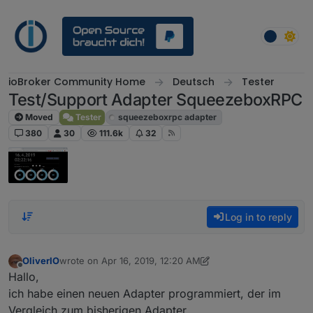
Skip to content
ioBroker Community Home
Deutsch
Tester
Test/Support Adapter SqueezeboxRPC
Moved
Tester
squeezeboxrpc adapter
380
30
111.6k
32
Log in to reply
OliverIO
wrote on
Apr 16, 2019, 12:20 AM
last edited by OliverIO
Aug 5, 2024, 4:14 PM
Offline
Hallo,
ich habe einen neuen Adapter programmiert, der im
Vergleich zum bisherigen Adapter