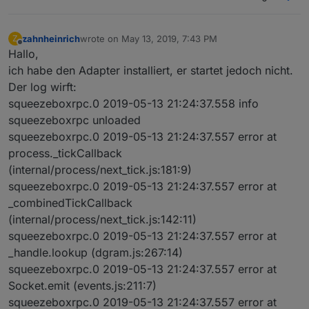
zahnheinrich
wrote on
May 13, 2019, 7:43 PM
Z
last edited by
Offline
Hallo,
ich habe den Adapter installiert, er startet jedoch nicht.
Der log wirft:
squeezeboxrpc.0 2019-05-13 21:24:37.558 info
squeezeboxrpc unloaded
squeezeboxrpc.0 2019-05-13 21:24:37.557 error at
process._tickCallback
(internal/process/next_tick.js:181:9)
squeezeboxrpc.0 2019-05-13 21:24:37.557 error at
_combinedTickCallback
(internal/process/next_tick.js:142:11)
squeezeboxrpc.0 2019-05-13 21:24:37.557 error at
_handle.lookup (dgram.js:267:14)
squeezeboxrpc.0 2019-05-13 21:24:37.557 error at
Socket.emit (events.js:211:7)
squeezeboxrpc.0 2019-05-13 21:24:37.557 error at