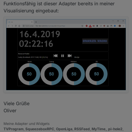
Funktionsfähig ist dieser Adapter bereits in meiner
Visualisierung eingebaut:
Viele Grüße
Oliver
Meine Adapter und Widgets
TVProgram
,
SqueezeboxRPC
,
OpenLiga
,
RSSFeed
,
MyTime
,,
pi-hole2
,