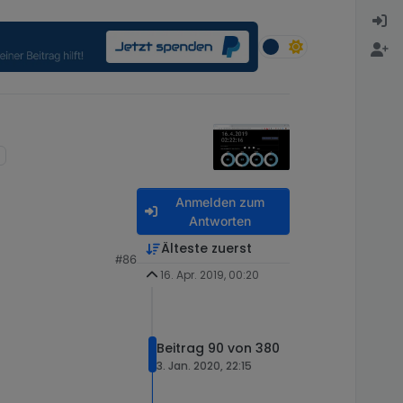
Anmelden zum
Antworten
Älteste zuerst
#86
16. Apr. 2019, 00:20
Beitrag 90 von 380
3. Jan. 2020, 22:15