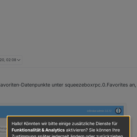
20, 02:08
rz 2020, 23:16
Favoriten-Datenpunkte unter squeezeboxrpc.0.Favorites an, 
Hallo! Könnten wir bitte einige zusätzliche Dienste für
Funktionalität & Analytics
aktivieren? Sie können Ihre
Zustimmung später jederzeit ändern oder zurückziehen.