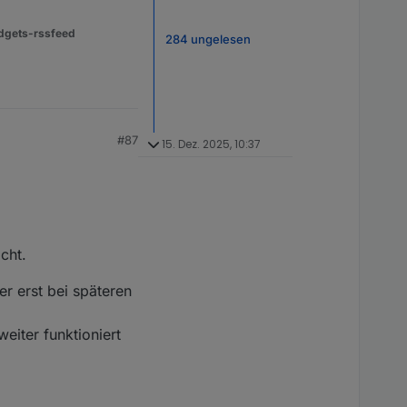
dgets-rssfeed
284 ungelesen
#87
15. Dez. 2025, 10:37
cht.
r erst bei späteren
weiter funktioniert