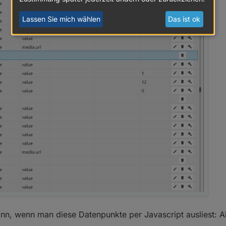
Lassen Sie mich wählen
Das ist ok
, wenn man diese Datenpunkte per Javascript ausliest: Al