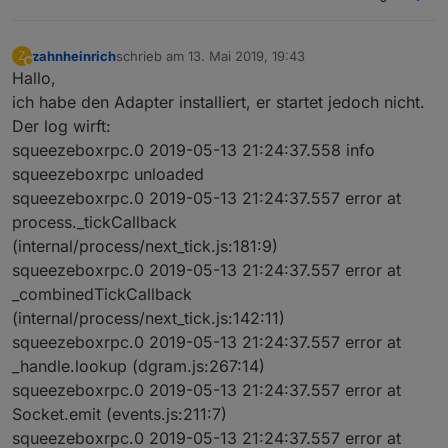
zahnheinrich
schrieb am
13. Mai 2019, 19:43
Z
zuletzt editiert von
Abwesend
Hallo,
ich habe den Adapter installiert, er startet jedoch nicht.
Der log wirft:
squeezeboxrpc.0 2019-05-13 21:24:37.558 info
squeezeboxrpc unloaded
squeezeboxrpc.0 2019-05-13 21:24:37.557 error at
process._tickCallback
(internal/process/next_tick.js:181:9)
squeezeboxrpc.0 2019-05-13 21:24:37.557 error at
_combinedTickCallback
(internal/process/next_tick.js:142:11)
squeezeboxrpc.0 2019-05-13 21:24:37.557 error at
_handle.lookup (dgram.js:267:14)
squeezeboxrpc.0 2019-05-13 21:24:37.557 error at
Socket.emit (events.js:211:7)
squeezeboxrpc.0 2019-05-13 21:24:37.557 error at