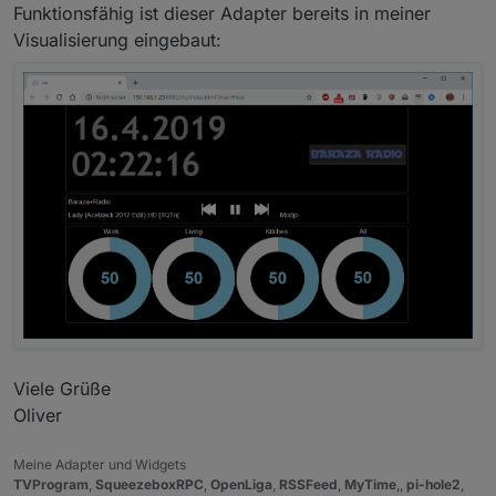
Funktionsfähig ist dieser Adapter bereits in meiner
Visualisierung eingebaut:
Viele Grüße
Oliver
Meine Adapter und Widgets
TVProgram
,
SqueezeboxRPC
,
OpenLiga
,
RSSFeed
,
MyTime
,,
pi-hole2
,