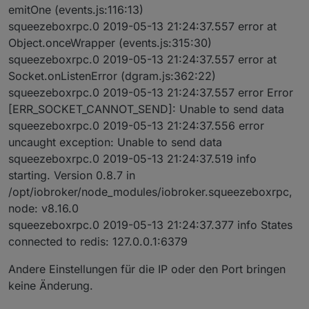
emitOne (events.js:116:13)
squeezeboxrpc.0 2019-05-13 21:24:37.557 error at
Object.onceWrapper (events.js:315:30)
squeezeboxrpc.0 2019-05-13 21:24:37.557 error at
Socket.onListenError (dgram.js:362:22)
squeezeboxrpc.0 2019-05-13 21:24:37.557 error Error
[ERR_SOCKET_CANNOT_SEND]: Unable to send data
squeezeboxrpc.0 2019-05-13 21:24:37.556 error
uncaught exception: Unable to send data
squeezeboxrpc.0 2019-05-13 21:24:37.519 info
starting. Version 0.8.7 in
/opt/iobroker/node_modules/iobroker.squeezeboxrpc,
node: v8.16.0
squeezeboxrpc.0 2019-05-13 21:24:37.377 info States
connected to redis: 127.0.0.1:6379
Andere Einstellungen für die IP oder den Port bringen
keine Änderung.