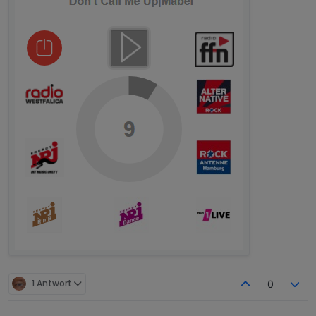
1 Antwort
0