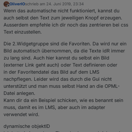
OliverIO
schrieb am
24. Juni 2019, 23:34
zuletzt editiert von
Offline
Wenn das automatische nicht funktioniert, kannst du
auch selbst den Text zum jeweiligen Knopf erzeugen.
Ausserdem empfehle ich dir noch das zentrieren bei css
Text einzustellen.
Die 2.Widgetgruppe sind die Favoriten. Da wird nur ein
Bild automatisch übernommen, da die Texte idR immer
zu lang sind. Auch hier kannst du selbst ein Bild
(externer Link geht auch) oder Text definieren oder
in der Favoritendatei das Bild auf dem LMS
nachpflegen. Leider wird das durch die Gui nicht
unterstützt und man muss selbst Hand an die OPML-
Datei anlegen.
Kann dir da ein Beispiel schicken, wie es benannt sein
muss, damit es im LMS, aber auch im adapter
verwendet wird.
dynamische objektID