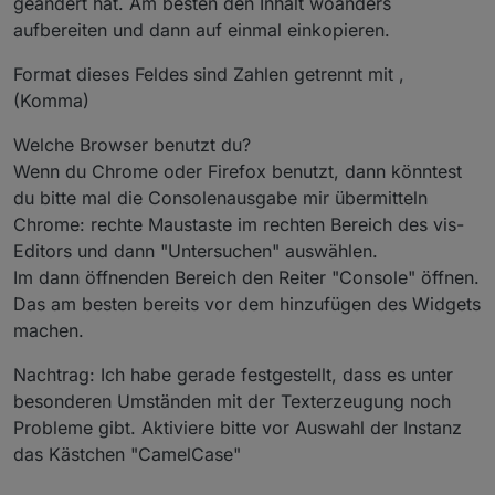
geändert hat. Am besten den Inhalt woanders
aufbereiten und dann auf einmal einkopieren.
Format dieses Feldes sind Zahlen getrennt mit ,
(Komma)
Welche Browser benutzt du?
Wenn du Chrome oder Firefox benutzt, dann könntest
du bitte mal die Consolenausgabe mir übermitteln
Chrome: rechte Maustaste im rechten Bereich des vis-
Editors und dann "Untersuchen" auswählen.
Im dann öffnenden Bereich den Reiter "Console" öffnen.
Das am besten bereits vor dem hinzufügen des Widgets
machen.
Nachtrag: Ich habe gerade festgestellt, dass es unter
besonderen Umständen mit der Texterzeugung noch
Probleme gibt. Aktiviere bitte vor Auswahl der Instanz
das Kästchen "CamelCase"