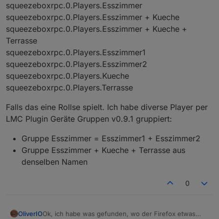
Endlosschleife liegen.
squeezeboxrpc.0.Players.Esszimmer
squeezeboxrpc.0.Players.Esszimmer + Kueche
squeezeboxrpc.0.Players.Esszimmer + Kueche +
Terrasse
squeezeboxrpc.0.Players.Esszimmer1
squeezeboxrpc.0.Players.Esszimmer2
squeezeboxrpc.0.Players.Kueche
squeezeboxrpc.0.Players.Terrasse
Falls das eine Rollse spielt. Ich habe diverse Player per
LMC Plugin Geräte Gruppen v0.9.1 gruppiert:
Gruppe Esszimmer = Esszimmer1 + Esszimmer2
Gruppe Esszimmer + Kueche + Terrasse aus
denselben Namen
0
OliverIO
Ok, ich habe was gefunden, wo der Firefox etwas