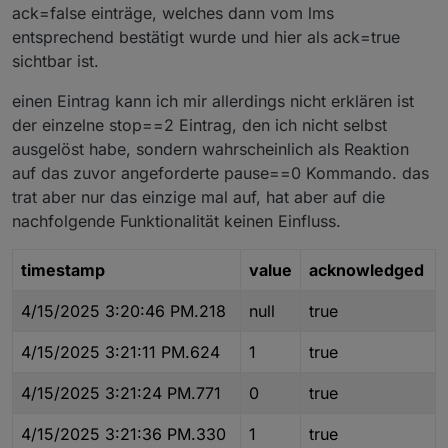
ack=false einträge, welches dann vom lms
entsprechend bestätigt wurde und hier als ack=true
sichtbar ist.
einen Eintrag kann ich mir allerdings nicht erklären ist
der einzelne stop==2 Eintrag, den ich nicht selbst
ausgelöst habe, sondern wahrscheinlich als Reaktion
auf das zuvor angeforderte pause==0 Kommando. das
trat aber nur das einzige mal auf, hat aber auf die
nachfolgende Funktionalität keinen Einfluss.
timestamp
value
acknowledged
4/15/2025 3:20:46 PM.218
null
true
4/15/2025 3:21:11 PM.624
1
true
4/15/2025 3:21:24 PM.771
0
true
4/15/2025 3:21:36 PM.330
1
true