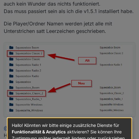
auch kein Wunder das nichts funktioniert.
Das muss passiert sein als ich die v1.5.1 installiert habe.
Die Player/Ordner Namen werden jetzt alle mit
Unterstrichen satt Leerzeichen geschrieben.
Hallo! Könnten wir bitte einige zusätzliche Dienste für
@
oliverio
Funktionalität & Analytics
aktivieren? Sie können Ihre
Hast Du das bewusst angepasst?
Zustimmung später jederzeit ändern oder zurückziehen.