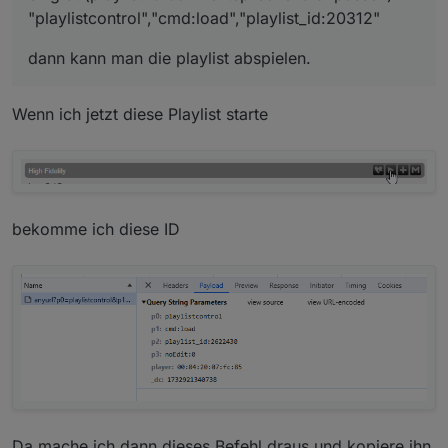
"playlistcontrol","cmd:load","playlist_id:20312"
dann kann man die playlist abspielen.
Wenn ich jetzt diese Playlist starte
bekomme ich diese ID
Da mache ich dann dieses Befehl draus und kopiere ihn