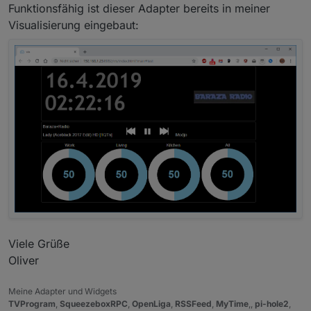
Funktionsfähig ist dieser Adapter bereits in meiner
Visualisierung eingebaut:
Viele Grüße
Oliver
Meine Adapter und Widgets
TVProgram
,
SqueezeboxRPC
,
OpenLiga
,
RSSFeed
,
MyTime
,,
pi-hole2
,