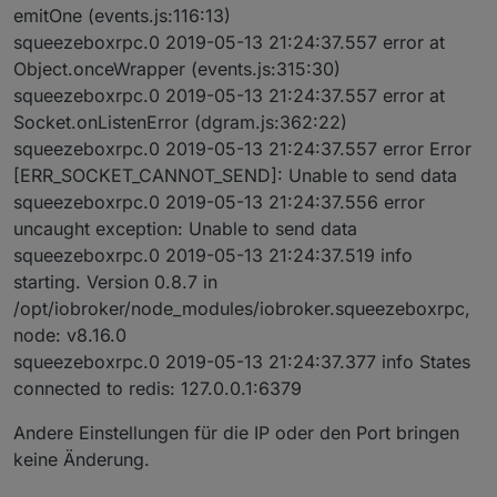
emitOne (events.js:116:13)
squeezeboxrpc.0 2019-05-13 21:24:37.557 error at
Object.onceWrapper (events.js:315:30)
squeezeboxrpc.0 2019-05-13 21:24:37.557 error at
Socket.onListenError (dgram.js:362:22)
squeezeboxrpc.0 2019-05-13 21:24:37.557 error Error
[ERR_SOCKET_CANNOT_SEND]: Unable to send data
squeezeboxrpc.0 2019-05-13 21:24:37.556 error
uncaught exception: Unable to send data
squeezeboxrpc.0 2019-05-13 21:24:37.519 info
starting. Version 0.8.7 in
/opt/iobroker/node_modules/iobroker.squeezeboxrpc,
node: v8.16.0
squeezeboxrpc.0 2019-05-13 21:24:37.377 info States
connected to redis: 127.0.0.1:6379
Andere Einstellungen für die IP oder den Port bringen
keine Änderung.