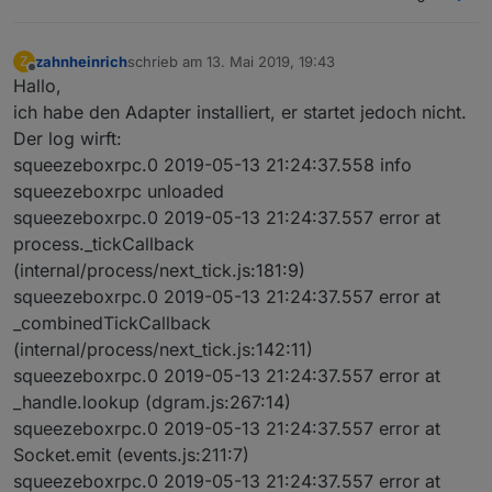
zahnheinrich
schrieb am
13. Mai 2019, 19:43
Z
zuletzt editiert von
Offline
Hallo,
ich habe den Adapter installiert, er startet jedoch nicht.
Der log wirft:
squeezeboxrpc.0 2019-05-13 21:24:37.558 info
squeezeboxrpc unloaded
squeezeboxrpc.0 2019-05-13 21:24:37.557 error at
process._tickCallback
(internal/process/next_tick.js:181:9)
squeezeboxrpc.0 2019-05-13 21:24:37.557 error at
_combinedTickCallback
(internal/process/next_tick.js:142:11)
squeezeboxrpc.0 2019-05-13 21:24:37.557 error at
_handle.lookup (dgram.js:267:14)
squeezeboxrpc.0 2019-05-13 21:24:37.557 error at
Socket.emit (events.js:211:7)
squeezeboxrpc.0 2019-05-13 21:24:37.557 error at