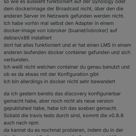
so wie es aussieht funktioniert auf der Synology oder
dem dockerimage der Broadcast nicht, über den die
anderen Server im Netzwerk gefunden werden nicht.
Ich habe vorhin mal selbst den Adapter in einem
docker-image von iobroker (buanet/iobroker) auf
debian/x86 installiert
dort hat alles funktioniert und er hat einen LMS in einem
anderen laufenden docker container gefunden und sich
verbunden.
Ich weiß nicht welchen container du genau benutzt und
ob es da etwas mit der Konfiguration gibt
Ich bin allerdings in docker nicht sehr bewandert
da ich gestern bereits das discovery konfigurierbar
gemacht habe, aber noch nicht als neue version
gepublished habe, habe ich das soeben gemacht.
Sobald die travis tests durch sind, kommt die v0.8.8
auch nach npm
da kannst du es nochmal probieren, indem du in der