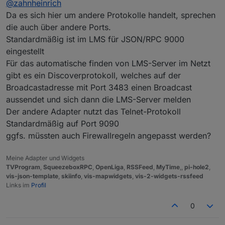
@
zahnheinrich
bei mir schon lange auf den Standartports ohne
Probleme.
Da es sich hier um andere Protokolle handelt, sprechen
Der Container ist übrigens der von buanet
die auch über andere Ports.
Standardmäßig ist im LMS für JSON/RPC 9000
eingestellt
Für das automatische finden von LMS-Server im Netzt
gibt es ein Discoverprotokoll, welches auf der
Broadcastadresse mit Port 3483 einen Broadcast
aussendet und sich dann die LMS-Server melden
Der andere Adapter nutzt das Telnet-Protokoll
Standardmäßig auf Port 9090
ggfs. müssten auch Firewallregeln angepasst werden?
Meine Adapter und Widgets
TVProgram
,
SqueezeboxRPC
,
OpenLiga
,
RSSFeed
,
MyTime
,,
pi-hole2
,
vis-json-template
,
skiinfo
,
vis-mapwidgets
,
vis-2-widgets-rssfeed
Links im
Profil
0