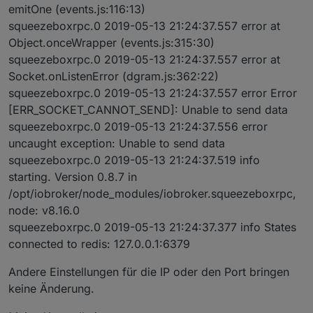
emitOne (events.js:116:13)
squeezeboxrpc.0 2019-05-13 21:24:37.557 error at
Object.onceWrapper (events.js:315:30)
squeezeboxrpc.0 2019-05-13 21:24:37.557 error at
Socket.onListenError (dgram.js:362:22)
squeezeboxrpc.0 2019-05-13 21:24:37.557 error Error
[ERR_SOCKET_CANNOT_SEND]: Unable to send data
squeezeboxrpc.0 2019-05-13 21:24:37.556 error
uncaught exception: Unable to send data
squeezeboxrpc.0 2019-05-13 21:24:37.519 info
starting. Version 0.8.7 in
/opt/iobroker/node_modules/iobroker.squeezeboxrpc,
node: v8.16.0
squeezeboxrpc.0 2019-05-13 21:24:37.377 info States
connected to redis: 127.0.0.1:6379
Andere Einstellungen für die IP oder den Port bringen
keine Änderung.