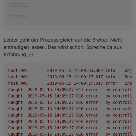
Leider geht der Prozess gleich auf die Bretter. Nicht
entmutigen lassen. Das wird schon. Spreche da aus
Erfahrung ;-)
host.NAS
2019-05-15 14:09:33.302	
info
obje
host.NAS
2019-05-15 14:09:27.017	
info
Rest
host.NAS
2019-05-15 14:09:27.017	
error
inst
Caught
2019-05-15 14:09:27.017	
error
by
controlle
Caught
2019-05-15 14:09:27.016	
error
by
controlle
Caught
2019-05-15 14:09:27.016	
error
by
controlle
Caught
2019-05-15 14:09:27.016	
error
by
controlle
Caught
2019-05-15 14:09:27.016	
error
by
controlle
Caught
2019-05-15 14:09:27.016	
error
by
controlle
Caught
2019-05-15 14:09:27.016	
error
by
controlle
Caught
2019-05-15 14:09:27.016	
error
by
controlle