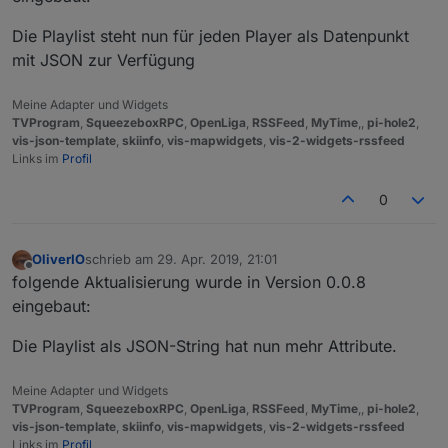
Die Playlist steht nun für jeden Player als Datenpunkt
mit JSON zur Verfügung
Meine Adapter und Widgets
TVProgram
,
SqueezeboxRPC
,
OpenLiga
,
RSSFeed
,
MyTime
,,
pi-hole2
,
vis-json-template
,
skiinfo
,
vis-mapwidgets
,
vis-2-widgets-rssfeed
Links im
Profil
0
OliverIO
schrieb am
29. Apr. 2019, 21:01
zuletzt editiert von
Offline
folgende Aktualisierung wurde in Version 0.0.8
eingebaut:
Die Playlist als JSON-String hat nun mehr Attribute.
Meine Adapter und Widgets
TVProgram
,
SqueezeboxRPC
,
OpenLiga
,
RSSFeed
,
MyTime
,,
pi-hole2
,
vis-json-template
,
skiinfo
,
vis-mapwidgets
,
vis-2-widgets-rssfeed
Links im
Profil