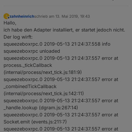
zahnheinrich
schrieb am
13. Mai 2019, 19:43
Z
zuletzt editiert von
Offline
Hallo,
ich habe den Adapter installiert, er startet jedoch nicht.
Der log wirft:
squeezeboxrpc.0 2019-05-13 21:24:37.558 info
squeezeboxrpc unloaded
squeezeboxrpc.0 2019-05-13 21:24:37.557 error at
process._tickCallback
(internal/process/next_tick.js:181:9)
squeezeboxrpc.0 2019-05-13 21:24:37.557 error at
_combinedTickCallback
(internal/process/next_tick.js:142:11)
squeezeboxrpc.0 2019-05-13 21:24:37.557 error at
_handle.lookup (dgram.js:267:14)
squeezeboxrpc.0 2019-05-13 21:24:37.557 error at
Socket.emit (events.js:211:7)
squeezeboxrpc.0 2019-05-13 21:24:37.557 error at